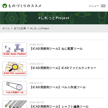
メニュー
#しれっとProject
ホーム
>
全ての記事
>
#しれっとProject
2026.04.19
【iCAD用便利ツール】ねじ配置ツール
2026.04.10
【iCAD用便利ツール】iCADファイルランチャー
2024.10.07
【iCAD用便利ツール】ベルト作成ツール
2024.06.09
【iCAD用便利ツール】シャフト編集ツール