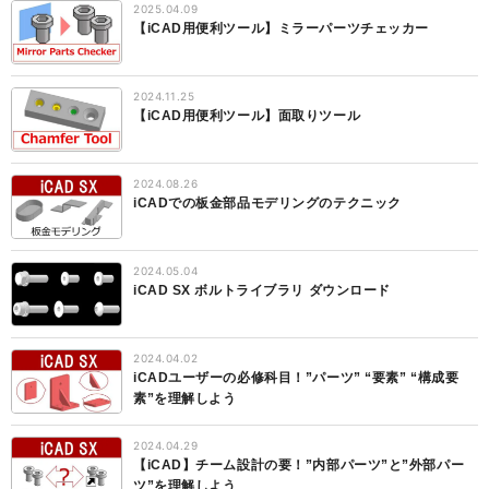
2025.04.09
【iCAD用便利ツール】ミラーパーツチェッカー
2024.11.25
【iCAD用便利ツール】面取りツール
2024.08.26
iCADでの板金部品モデリングのテクニック
2024.05.04
iCAD SX ボルトライブラリ ダウンロード
2024.04.02
iCADユーザーの必修科目！”パーツ” “要素” “構成要
素”を理解しよう
2024.04.29
【iCAD】チーム設計の要！”内部パーツ”と”外部パー
ツ”を理解しよう