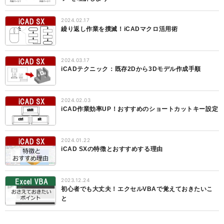
2024.02.17
繰り返し作業を撲滅！iCADマクロ活用術
2024.03.17
iCADテクニック：既存2Dから3Dモデル作成手順
2024.02.03
iCAD作業効率UP！おすすめのショートカットキー設定
2024.01.22
iCAD SXの特徴とおすすめする理由
2023.12.24
初心者でも大丈夫！エクセルVBAで覚えておきたいこ
と