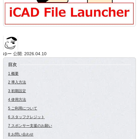
ゆー
公開: 2026.04.10
目次
1 概要
2 導入方法
3 初期設定
4 使用方法
5 ご利用について
6 スタッフクレジット
7 スポンサー支援のお願い
8 お問い合わせ