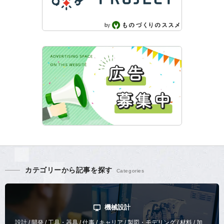
カテゴリーから記事を探す
機械設計
設計 / 開発 / 工具・器具 / 仕事 / キャリア / 製図・モデリング / 材料 / 加