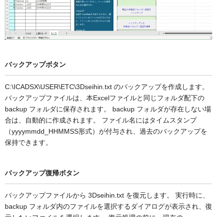
バックアップボタン
C:\ICADSX\USER\ETC\3Dseihin.txt のバックアップを作成します。
バックアップファイルは、本Excelファイルと同じフォルダ配下の
backup フォルダに保存されます。 backup フォルダが存在しない場
合は、自動的に作成されます。 ファイル名にはタイムスタンプ
（yyyymmdd_HHMMSS形式）が付与され、過去のバックアップを
保持できます。
バックアップ復帰ボタン
バックアップファイルから 3Dseihin.txt を復元します。 実行時に、
backup フォルダ内のファイルを選択するダイアログが表示され、復