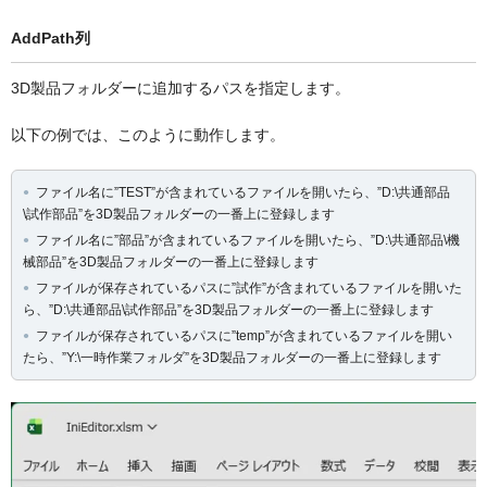
AddPath列
3D製品フォルダーに追加するパスを指定します。
以下の例では、このように動作します。
ファイル名に”TEST”が含まれているファイルを開いたら、”D:\共通部品
\試作部品”を3D製品フォルダーの一番上に登録します
ファイル名に”部品”が含まれているファイルを開いたら、”D:\共通部品\機
械部品”を3D製品フォルダーの一番上に登録します
ファイルが保存されているパスに”試作”が含まれているファイルを開いた
ら、”D:\共通部品\試作部品”を3D製品フォルダーの一番上に登録します
ファイルが保存されているパスに”temp”が含まれているファイルを開い
たら、”Y:\一時作業フォルダ”を3D製品フォルダーの一番上に登録します