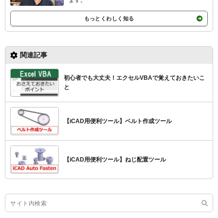
もっとくわしく知る
関連記事
初心者でも大丈夫！エクセルVBAで覚えておきたいこ
と
【iCAD用便利ツール】ベルト作成ツール
【iCAD用便利ツール】ねじ配置ツール