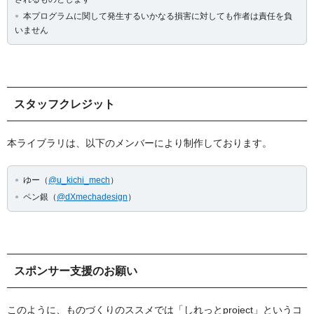
本プログラムに関して発生するいかなる損害に対しても作者は責任を負
いません
スタッフクレジット
本ライブラリは、以下のメンバーにより制作しております。
ゆー（
@u_kichi_mech
）
ペン銀（
@dXmechadesign
）
スポンサー支援のお願い
このように、ものづくりのススメでは「しれっとproject」というコ