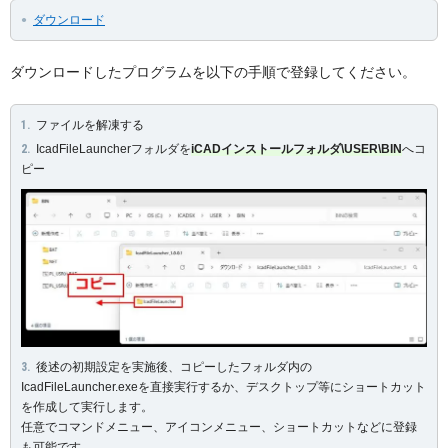
ダウンロード
ダウンロードしたプログラムを以下の手順で登録してください。
ファイルを解凍する
IcadFileLauncherフォルダを
iCADインストールフォルダ\USER\BIN
へコ
ピー
後述の初期設定を実施後、コピーしたフォルダ内の
IcadFileLauncher.exeを直接実行するか、デスクトップ等にショートカット
を作成して実行します。
任意でコマンドメニュー、アイコンメニュー、ショートカットなどに登録
も可能です。