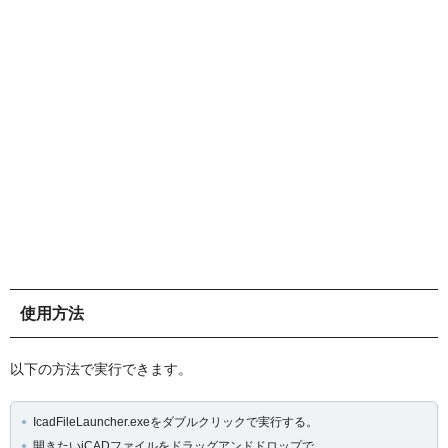
使用方法
以下の方法で実行できます。
IcadFileLauncher.exeをダブルクリックで実行する。
開きたいiCADファイルをドラッグアンドドロップで