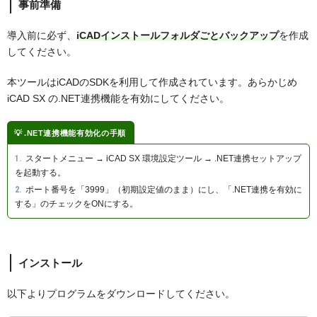
事前準備
導入前に必ず、
iCADインストールフォルダごとバックアップ
を作成
してください。
本ツールはiCADのSDKを利用して作成されています。あらかじめ
iCAD SX の.NET連携機能を有効にしてください。
.NET連携機能有効化の手順
スタートメニュー → iCAD SX 環境設定ツール → .NET連携セットアップ
を起動する。
ポート番号を「3999」（初期設定値のまま）にし、「.NET連携を有効に
する」のチェックをONにする。
インストール
以下よりプログラムをダウンロードしてください。