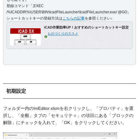
登録コマンド「;EXEC
/%ICADDIR%\USER\BIN\IcadFileLauncher\IcadFileLauncher.exe/ @GO」
ショートカットキーの登録方法は
こちらの記事
を参照ください↓
iCAD作業効率UP！おすすめのショートカットキー設定
ものづくりのススメ
初期設定
フォルダー内のIniEditor.xlsmを右クリックし、「プロパティ」を選
択し、「全般」タブの「セキュリティ」の項目にある「ブロックの
解除」にチェックを入れて、「OK」をクリックしてください。