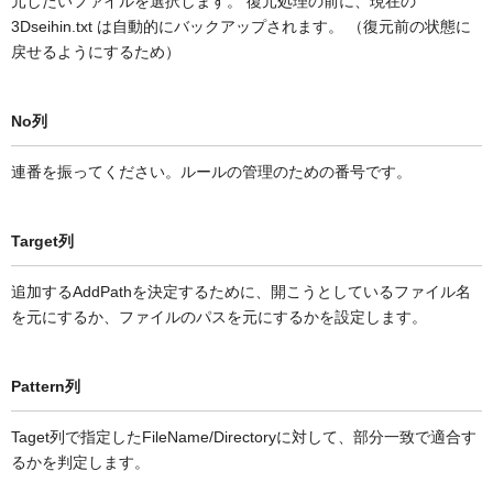
元したいファイルを選択します。 復元処理の前に、現在の
3Dseihin.txt は自動的にバックアップされます。 （復元前の状態に
戻せるようにするため）
No列
連番を振ってください。ルールの管理のための番号です。
Target列
追加するAddPathを決定するために、開こうとしているファイル名
を元にするか、ファイルのパスを元にするかを設定します。
Pattern列
Taget列で指定したFileName/Directoryに対して、部分一致で適合す
るかを判定します。