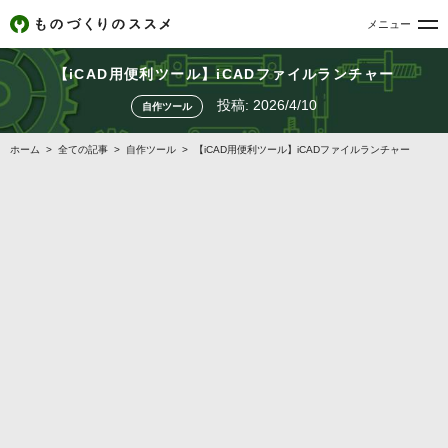
メニュー
【iCAD用便利ツール】iCADファイルランチャー
投稿:
2026/4/10
自作ツール
ホーム
>
全ての記事
>
自作ツール
>
【iCAD用便利ツール】iCADファイルランチャー