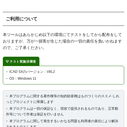
ご利用について
本ツールはあらかじめ以下の環境にてテストをしてから配布をして
おりますが、万が一損害が生じた場合の一切の責任を負いかねます
ので、ご了承ください。
テスト実施済環境
iCAD SXのバージョン：V8L2
OS：Windows 11
本プログラムに関する著作権等の知的財産権はものづくりのススメ-しれ
っとプロジェクトに帰属します
本プログラムは一切の保証なく、現状で提供されるものであり、正常動
作等について作者は保証を行いません
本プログラムに関して発生するいかなる問題も利用者の責任により解決
されるものとします