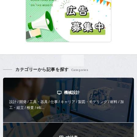
カテゴリーから記事を探す
機械設計
設計 / 開発 / 工具・器具 / 仕事 / キャリア / 製図・モデリング / 材料 / 加
工・組立 / 検査 / etc...