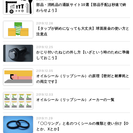
部品・消耗品の通販サイト10選【部品手配は秒速で終
わらせよう】
2019.12.26
【タップが斜めになっても大丈夫】球面座金の使い方と
注意点
2019.12.25
かじり付いたねじの外し方【いざという時のために準備
しておこう】
2019.12.05
オイルシール（リップシール）の原理【密封と耐摩耗と
の両立です】
2019.12.03
オイルシール（リップシール）メーカーの一覧
2019.11.29
「〇〇リング」と名のつくシールの種類と使い分け【O
とか、Xとか】