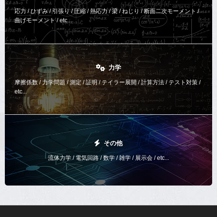
応力 / ひずみ / 引張り / 圧縮 / 熱応力 / 梁 / ねじり /
断面二次モーメント /
曲げモーメント /
etc...
力学
摩擦係数 / 力学問題 / 測定 / 証明 / テイラー展開 / 計算方法 /
テスト対策 /
etc...
その他
流体力学 / 電気回路 / 数学 / 雑学 / 展示会 / etc...