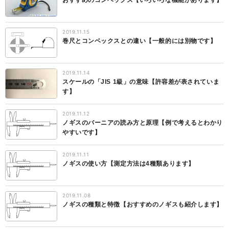
おすすめのコンベックス【いろいろな機能があります】
2019.11.15
巻尺とコンベックスとの違い【一般的には別物です】
2019.11.14
スケールの「JIS 1級」の意味【許容差が表されていま
す】
2019.11.12
ノギスのバーニアの読み方と原理【例で考えるとわかり
やすいです】
2019.11.11
ノギスの使い方【測定方法は4種類あります】
2019.11.08
ノギスの種類と特徴【おすすめのノギスも紹介します】