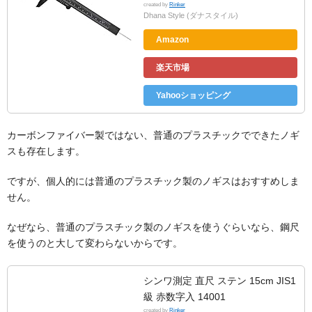
created by
Rinker
Dhana Style (ダナスタイル)
Amazon
楽天市場
Yahooショッピング
カーボンファイバー製ではない、普通のプラスチックでできたノギ
スも存在します。
ですが、個人的には普通のプラスチック製のノギスはおすすめしま
せん。
なぜなら、普通のプラスチック製のノギスを使うぐらいなら、鋼尺
を使うのと大して変わらないからです。
シンワ測定 直尺 ステン 15cm JIS1
級 赤数字入 14001
created by
Rinker