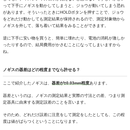
って下手にノギスを動かしてしまうと、ジョウが動いてしまう恐れ
があります。そういったときにHOLDボタンを押すことで、ジョウ
をどれだけ動かしても測定結果が保持されるので、測定対象物から
ノギスを外して、落ち着いて結果をみることができます。
逆に下手に安い物を買うと、簡単に壊れたり、電池の消耗が激しか
ったりするので、結局費用がかさむことになってしまいますから
ね。
ノギスの器差はどの程度までなら許せる？
ここで紹介したノギスは、
器差が±0.03mm程度
あります。
器差というのは、ノギスの測定結果と実際の寸法との差、つまり測
定器具に由来する測定誤差のことを言います。
そのため、どれだけ誤差に注意をして測定をしたとしても、この程
度は値がばらつくということになります。