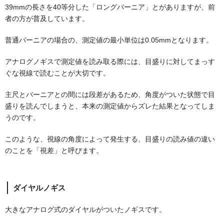
39mmの長さを40等分した「ロングバーニア」とがありますが、前
者の方が普及しています。
普通バーニアの場合の、測定値の最小単位は0.05mmとなります。
アナログノギスで測定値を読み取る際には、目盛りに対してまっす
ぐな視線で読むことが大切です。
主尺とバーニアとの間には段差があるため、角度がついた状態で目
盛りを読んでしまうと、本来の測定値からズレた結果となってしま
うのです。
このような、視線の角度によって発生する、目盛りの読み値の違い
のことを「視差」と呼びます。
ダイヤルノギス
大きなアナログ式のダイヤルがついたノギスです。