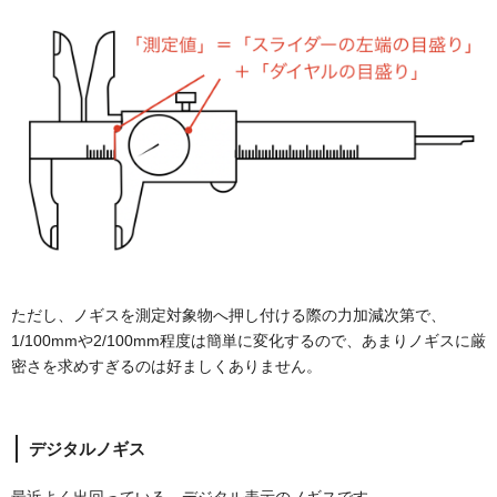
ただし、ノギスを測定対象物へ押し付ける際の力加減次第で、
1/100mmや2/100mm程度は簡単に変化するので、あまりノギスに厳
密さを求めすぎるのは好ましくありません。
デジタルノギス