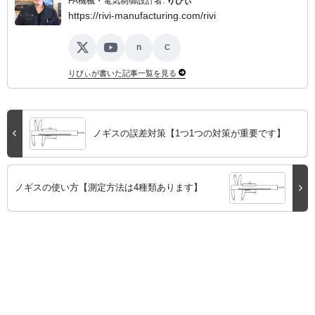
FA機械・電気制御設計者:
りびぃ
https://rivi-manufacturing.com/rivi
n
C
X
YouTube
note
ココナラ
りびぃが書いた記事一覧を見る
ノギスの誤差対策【1つ1つの対策が重要です】
ノギスの使い方【測定方法は4種類あります】