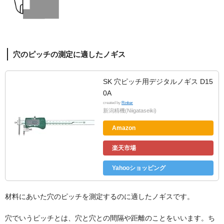
穴のピッチの測定に適したノギス
SK 穴ピッチ用デジタルノギス D15
0A
created by
Rinker
新潟精機(Niigataseiki)
Amazon
楽天市場
Yahooショッピング
材料にあいた穴のピッチを測定するのに適したノギスです。
穴でいうピッチとは、穴と穴との間隔や距離のことをいいます。ち