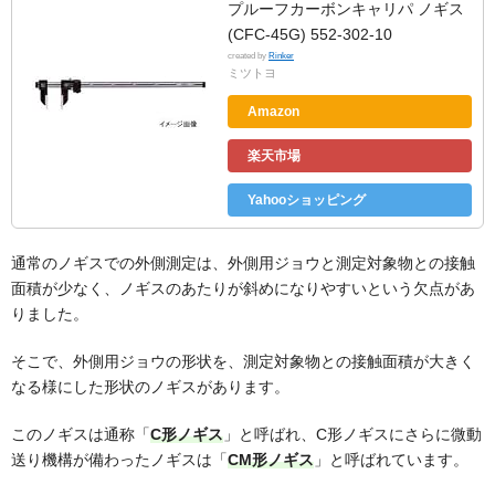
プルーフカーボンキャリパ ノギス
(CFC-45G) 552-302-10
created by
Rinker
ミツトヨ
Amazon
楽天市場
Yahooショッピング
通常のノギスでの外側測定は、外側用ジョウと測定対象物との接触
面積が少なく、ノギスのあたりが斜めになりやすいという欠点があ
りました。
そこで、外側用ジョウの形状を、測定対象物との接触面積が大きく
なる様にした形状のノギスがあります。
このノギスは通称「
C形ノギス
」と呼ばれ、C形ノギスにさらに微動
送り機構が備わったノギスは「
CM形ノギス
」と呼ばれています。