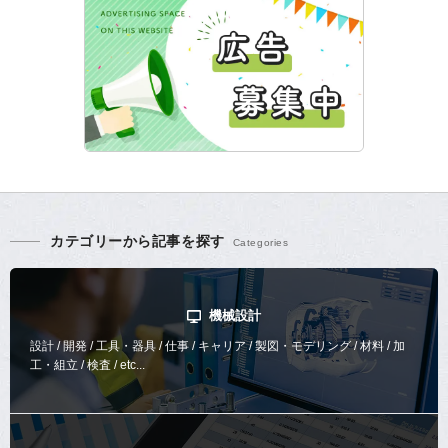
カテゴリーから記事を探す
機械設計
設計 / 開発 / 工具・器具 / 仕事 / キャリア / 製図・モデリング / 材料 / 加
工・組立 / 検査 / etc...