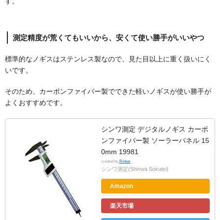
す。
測定精度が荒くてもいいから、安くて使い勝手がいいやつ
標準的なノギスはステンレス製なので、見た目以上に重く扱いにく
いです。
そのため、カーボンファイバー製でできた軽いノギスが使い勝手が
よくおすすめです。
シンワ測定 デジタルノギス カーボ
ンファイバー製 ソーラーパネル 15
0mm 19981
created by
Rinker
シンワ測定(Shinwa Sokutei)
Amazon
楽天市場