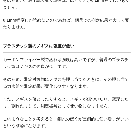
そのためか、最小読み取り単位は、ほとんどが0.1mm程度しかあり
ません。
0.1mm程度しか読めないのであれば、鋼尺での測定結果と大して変
わりません。
プラスチック製のノギスは強度が低い
カーボンファイバー製であれば強度は高いですが、普通のプラスチ
ック製はノギスの強度が低いです。
そのため、測定対象物にノギスを押し当てたときに、その押し当て
る力次第で測定結果が変化しやすくなります。
また、ノギスを落としたりすると、ノギスが傷ついたり、変形した
り、割れたりして、測定器具として使い物になりません。
このようなことを考えると、鋼尺のほうが圧倒的に使い勝手がいい
という結論になります。