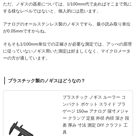
ただ、ノギスの器差については、1/100mm代であればそこまで気に
する様なレベルではないと、個人的には思います。
アナログのオールステンレス製のノギスですら、最小読み取り単位
が0.05mmですからね。
そもそも1/100mm単位での正確さが必要な測定では、アッべの原理
に従っていないノギス用いた測定は好ましくなく、マイクロメータ
ーの方が適しています。
プラスチック製のノギスはどうなの？
プラスチック ノギス ルーラー コ
ンパクト ポケット スライド プラ
ゲージ 150㎜ アナログ 採寸メジャ
ー クランプ 定規 外径 内径 深さ 段
差 厚み 寸法 測定 DIY クラフト 工
具