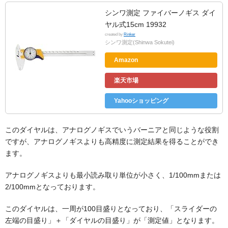
シンワ測定 ファイバーノギス ダイ
ヤル式15cm 19932
created by
Rinker
シンワ測定(Shinwa Sokutei)
Amazon
楽天市場
Yahooショッピング
このダイヤルは、アナログノギスでいうバーニアと同じような役割
ですが、アナログノギスよりも高精度に測定結果を得ることができ
ます。
アナログノギスよりも最小読み取り単位が小さく、1/100mmまたは
2/100mmとなっております。
このダイヤルは、一周が100目盛りとなっており、「スライダーの
左端の目盛り」＋「ダイヤルの目盛り」が「測定値」となります。