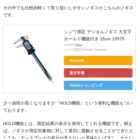
その中でも比較的軽くて取り扱いしやすいノギスがこちらのノギス
です。
シンワ測定 デジタルノギス 大文字
ホールド機能付き 15cm 19975
created by
Rinker
シンワ測定(Shinwa Sokutei)
Amazon
楽天市場
Yahooショッピング
少々値段が高くなりますが「HOLD機能」という便利な機能もつい
ております。
HOLD機能とは、測定結果の表示を保持してくれる機能です。例え
ば、ノギスが測定対象物に対して適切に接触させることができたと
しても、ディスプレイの表示が見えないと意味ないですし、かとい