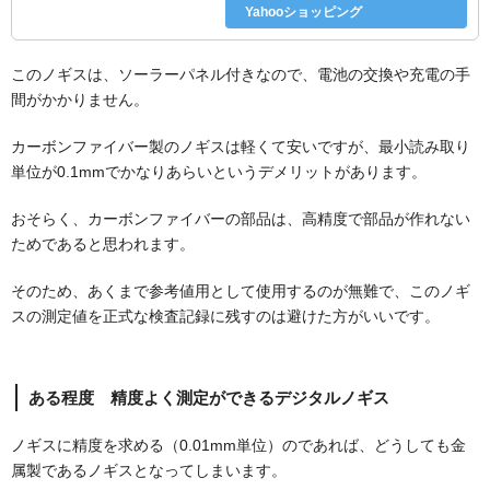
Yahooショッピング
このノギスは、ソーラーパネル付きなので、電池の交換や充電の手
間がかかりません。
カーボンファイバー製のノギスは軽くて安いですが、最小読み取り
単位が0.1mmでかなりあらいというデメリットがあります。
おそらく、カーボンファイバーの部品は、高精度で部品が作れない
ためであると思われます。
そのため、あくまで参考値用として使用するのが無難で、このノギ
スの測定値を正式な検査記録に残すのは避けた方がいいです。
ある程度 精度よく測定ができるデジタルノギス
ノギスに精度を求める（0.01mm単位）のであれば、どうしても金
属製であるノギスとなってしまいます。