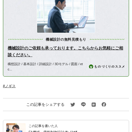
機械設計の無料見積もり
機械設計のご依頼も承っております。こちらからお気軽にご相
談ください。
構想設計 / 基本設計 / 詳細設計 / 3Dモデル / 図面 / et
c...
ノギス
この記事をシェアする
この記事を書いた人