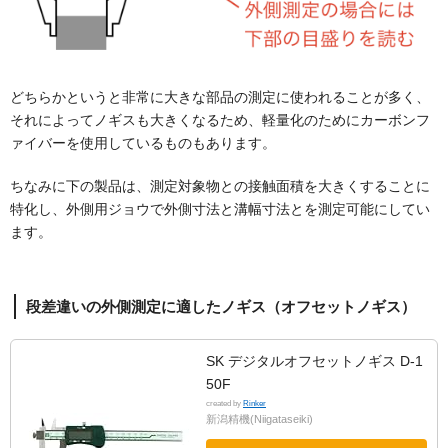
どちらかというと非常に大きな部品の測定に使われることが多く、
それによってノギスも大きくなるため、軽量化のためにカーボンフ
ァイバーを使用しているものもあります。
ちなみに下の製品は、測定対象物との接触面積を大きくすることに
特化し、外側用ジョウで外側寸法と溝幅寸法とを測定可能にしてい
ます。
段差違いの外側測定に適したノギス（オフセットノギス）
SK デジタルオフセットノギス D-1
50F
created by
Rinker
新潟精機(Niigataseiki)