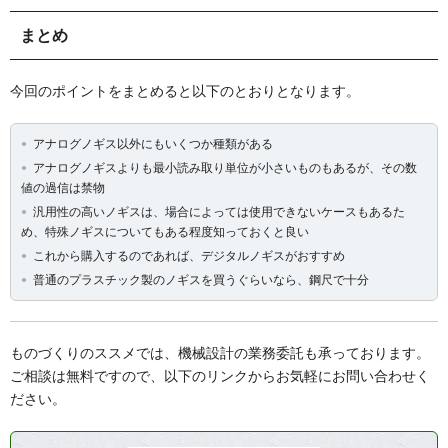
まとめ
今回のポイントをまとめると以下のとおりとなります。
アナログノギス以外にもいくつか種類がある
アナログノギスよりも最小読み取り単位が小さいものもあるが、その数
値の過信は禁物
汎用性の高いノギスは、場合によっては使用できないケースもあるた
め、特殊ノギスについてもある程度知っておくと良い
これから購入するのであれば、デジタルノギスがおすすめ
普通のプラスチック製のノギスを買うぐらいなら、鋼尺で十分
ものづくりのススメでは、機械設計の業務委託も承っております。
ご相談は無料ですので、以下のリンクからお気軽にお問い合わせく
ださい。