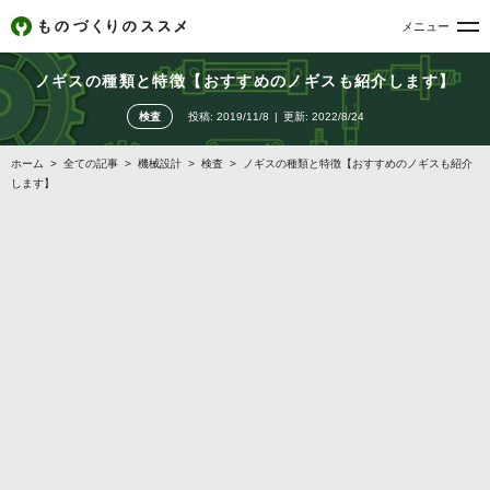
メニュー
ノギスの種類と特徴【おすすめのノギスも紹介します】
検査
投稿:
2019/11/8
更新:
2022/8/24
ホーム
>
全ての記事
>
機械設計
>
検査
>
ノギスの種類と特徴【おすすめのノギスも紹介
します】