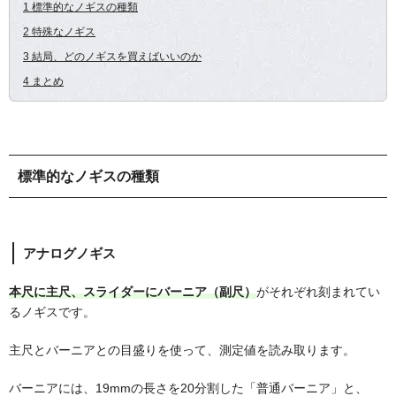
1 標準的なノギスの種類
2 特殊なノギス
3 結局、どのノギスを買えばいいのか
4 まとめ
標準的なノギスの種類
アナログノギス
本尺に主尺、スライダーにバーニア（副尺）
がそれぞれ刻まれてい
るノギスです。
主尺とバーニアとの目盛りを使って、測定値を読み取ります。
バーニアには、19mmの長さを20分割した「普通バーニア」と、