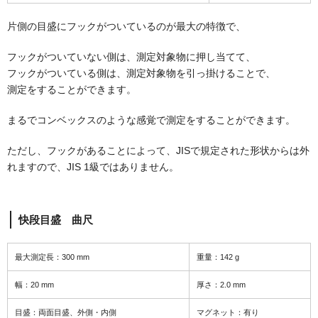
片側の目盛にフックがついているのが最大の特徴で、
フックがついていない側は、測定対象物に押し当てて、
フックがついている側は、測定対象物を引っ掛けることで、
測定をすることができます。
まるでコンベックスのような感覚で測定をすることができます。
ただし、フックがあることによって、JISで規定された形状からは外
れますので、JIS 1級ではありません。
快段目盛 曲尺
最大測定長：300 mm
重量：142 g
幅：20 mm
厚さ：2.0 mm
目盛：両面目盛、外側・内側
マグネット：有り