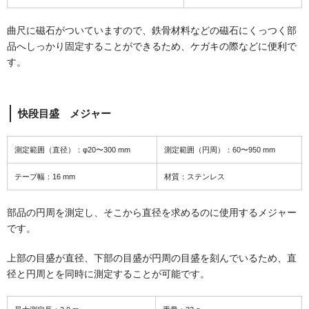
曲尺に磁石がついていますので、鉄骨材料などの磁石にくっつく部
品へしっかり固定することができるため、ケガキの際などに便利で
す。
快段目盛 メジャー
測定範囲（直径）：φ20〜300 mm
測定範囲（円周）：60〜950 mm
テープ幅：16 mm
材質：ステンレス
部品の円周を測定し、そこから直径を求めるのに使用するメジャー
です。
上部の目盛が直径、下部の目盛が円周の目盛を刻んでいるため、直
径と円周とを同時に測定することが可能です。