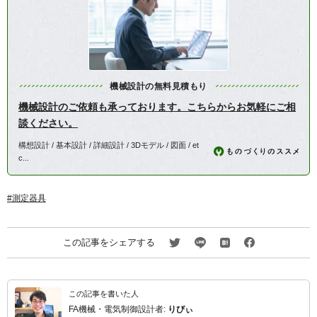
機械設計の無料見積もり
機械設計のご依頼も承っております。こちらからお気軽にご相
談ください。
構想設計 / 基本設計 / 詳細設計 / 3Dモデル / 図面 / et
c...
測定器具
この記事をシェアする
この記事を書いた人
FA機械・電気制御設計者:
りびぃ