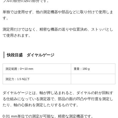
ブルの部分のみの部分です。
単独では使用せず、他の測定機器や部品などに取り付けて使用しま
す。
測定用だけではなく、精密な機器の送りや位置決め、ストッパとし
て使用されます。
快段目盛 ダイヤルゲージ
測定範囲：0〜10 mm
重量：180 g
測定力：1.5 N以下
ダイヤルゲージとは、軸が押し込まれると、ダイヤルの針が回転す
る仕組みになっている測定器で、部品の面の凹凸や平行度を測定し
たり、軸の心振れを測定したりするものです。
0.01 mm単位での測定が可能な、精密な測定機器です。