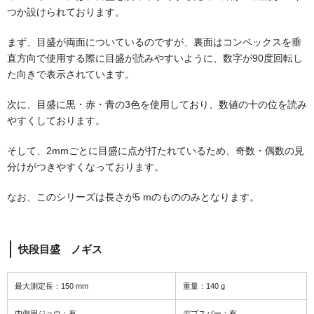
つか設けられております。
まず、目盛が両面についているのですが、裏面はコンベックスを垂
直方向で使用する際に目盛が読みやすいように、数字が90度回転し
た向きで表示されています。
次に、目盛に黒・赤・青の3色を使用しており、数値の十の位を読み
やすくしております。
そして、2mmごとに目盛に点が打たれているため、奇数・偶数の見
分けがつきやすくなっております。
なお、このシリーズは長さが5 mのもののみとなります。
快段目盛 ノギス
最大測定長：150 mm
重量：140 g
内側用ジョウ：有
デプスバー：有