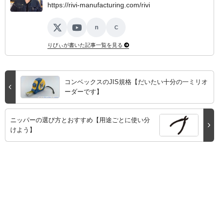
https://rivi-manufacturing.com/rivi
n
C
X
YouTube
note
ココナラ
りびぃが書いた記事一覧を見る
コンベックスのJIS規格【だいたい十分の一ミリオ
ーダーです】
ニッパーの選び方とおすすめ【用途ごとに使い分
けよう】