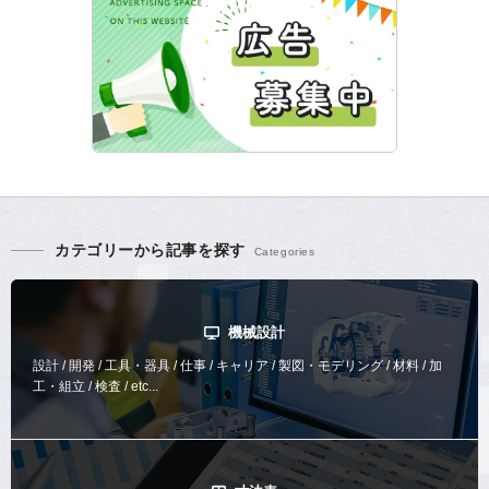
カテゴリーから記事を探す
機械設計
設計 / 開発 / 工具・器具 / 仕事 / キャリア / 製図・モデリング / 材料 / 加
工・組立 / 検査 / etc...