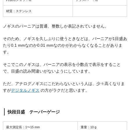
材質：ステンレス
ノギスのバーニアは普通、整数しか表記されていません。
そのため、ノギスを久しぶりに使うときなどは、バーニアが1目盛あ
たり0.1 mmなのか0.01 mmなのかがわからなくなることがありま
す。
そこでこのノギスは、バーニアの表示を小数点で表示をすること
で、目盛の読み間違いがないようにしています。
ただ、アナログノギスにこだわらないという人は、少々高くなりま
すが
デジタルノギス
の方がラクだと思います。
快段目盛 テーパーゲージ
最大測定長：1〜15 mm
重量：10 g