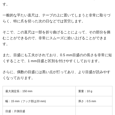
す。
一般的な平たい直尺は、テーブの上に置いてしまうと非常に取りづ
らく、特に爪を切った次の日などでは苦労します。
そこで、この直尺は一部を折り曲げることによって、その部分を摘
むことができるので、非常にスムーズに拾い上げることができま
す。
また、目盛にも工夫がされており、0.5 mm目盛のの長さを非常に短
くすることで、1 mm目盛と区別を付けやすくしております。
さらに、偶数の目盛には黒い点が打ってあり、より目盛が読みやす
くなっております。
最大測定長：150 mm
重量：10 g
幅：15 mm（フック部は20 mm)
厚さ：0.5 mm
目盛：片側目盛