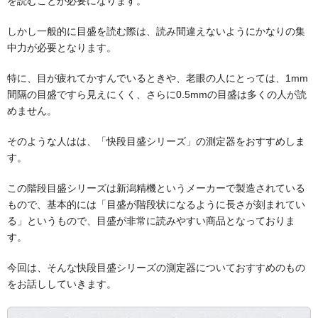
を読むことが必要になります。
しかし一般的に目盛を読む際は、読み間違えないようにかなりの集
中力が必要となります。
特に、目が疲れてかすんでいるときや、老眼の人にとっては、1mm
間隔の目盛ですら見えにくく、さらに0.5mmの目盛は多くの人が読
めません。
そのような人はは、「快段目盛シリーズ」の測定器をおすすめしま
す。
この階段目盛シリーズは新潟精機というメーカーで製造されている
もので、基本的には「目盛が階段状になるように長さが刻まれてい
る」というもので、目盛が非常に読みやすい商品となっておりま
す。
今回は、そんな快段目盛シリーズの測定器についておすすめのもの
をお話ししていきます。