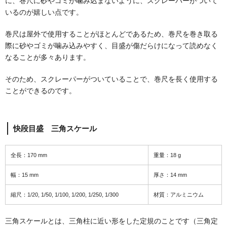
に、巻尺に砂やゴミが噛み込まないように、スクレーパーがついて
いるのが嬉しい点です。
巻尺は屋外で使用することがほとんどであるため、巻尺を巻き取る
際に砂やゴミが噛み込みやすく、目盛が傷だらけになって読めなく
なることが多々あります。
そのため、スクレーパーがついていることで、巻尺を長く使用する
ことができるのです。
快段目盛 三角スケール
全長：170 mm
重量：18 g
幅：15 mm
厚さ：14 mm
縮尺：1/20, 1/50, 1/100, 1/200, 1/250, 1/300
材質：アルミニウム
三角スケールとは、三角柱に近い形をした定規のことです（三角定