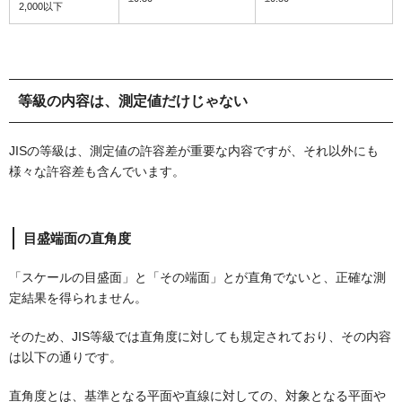
2,000以下
等級の内容は、測定値だけじゃない
JISの等級は、測定値の許容差が重要な内容ですが、それ以外にも
様々な許容差も含んでいます。
目盛端面の直角度
「スケールの目盛面」と「その端面」とが直角でないと、正確な測
定結果を得られません。
そのため、JIS等級では直角度に対しても規定されており、その内容
は以下の通りです。
直角度とは、基準となる平面や直線に対しての、対象となる平面や