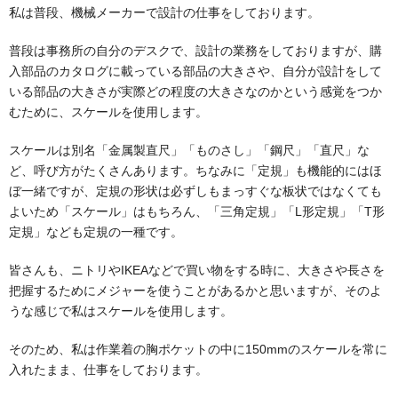
私は普段、機械メーカーで設計の仕事をしております。
普段は事務所の自分のデスクで、設計の業務をしておりますが、購
入部品のカタログに載っている部品の大きさや、自分が設計をして
いる部品の大きさが実際どの程度の大きさなのかという感覚をつか
むために、スケールを使用します。
スケールは別名「金属製直尺」「ものさし」「鋼尺」「直尺」な
ど、呼び方がたくさんあります。ちなみに「定規」も機能的にはほ
ぼ一緒ですが、定規の形状は必ずしもまっすぐな板状ではなくても
よいため「スケール」はもちろん、「三角定規」「L形定規」「T形
定規」なども定規の一種です。
皆さんも、ニトリやIKEAなどで買い物をする時に、大きさや長さを
把握するためにメジャーを使うことがあるかと思いますが、そのよ
うな感じで私はスケールを使用します。
そのため、私は作業着の胸ポケットの中に150mmのスケールを常に
入れたまま、仕事をしております。