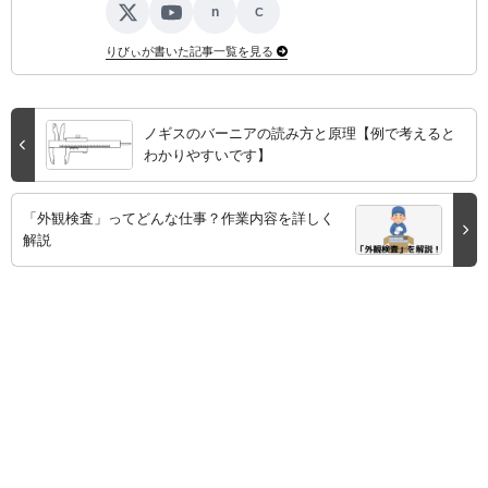
n
C
X
YouTube
note
ココナラ
りびぃが書いた記事一覧を見る
ノギスのバーニアの読み方と原理【例で考えると
わかりやすいです】
「外観検査」ってどんな仕事？作業内容を詳しく
解説