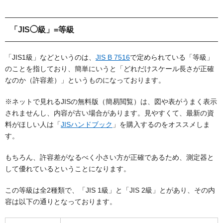
「JIS◯級」=等級
「JIS1級」などというのは、
JIS B 7516
で定められている「等級」
のことを指しており、簡単にいうと「どれだけスケール長さが正確
なのか（許容差）」というものになっております。
※ネットで見れるJISの無料版（簡易閲覧）は、図や表がうまく表示
されませんし、内容が古い場合があります。見やすくて、最新の資
料がほしい人は「
JIS
ハンドブック
」を購入するのをオススメしま
す。
もちろん、許容差がなるべく小さい方が正確であるため、測定器と
して優れているということになります。
この等級は全2種類で、「JIS 1級」と「JIS 2級」とがあり、その内
容は以下の通りとなっております。