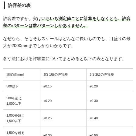
許容差の表
許容差ですが、実は
いちいち測定値ごとに計算をしなくとも、許容
差のパターンは数パターンしかありません。
なぜなら、そもそもスケールはどんなに長いものでも、目盛りの最
大が2000mmまでしかないからです。
各寸法における許容差についてまとめると以下の表となります。
測定値[mm]
JIS 1級の許容差
JIS 2級の許容差
500以下
±0.15
±0.20
500を超え
±0.20
±0.30
1,000以下
1,000を超え
±0.25
±0.40
1,500以下
1,500を超え
±0.30
±0.50