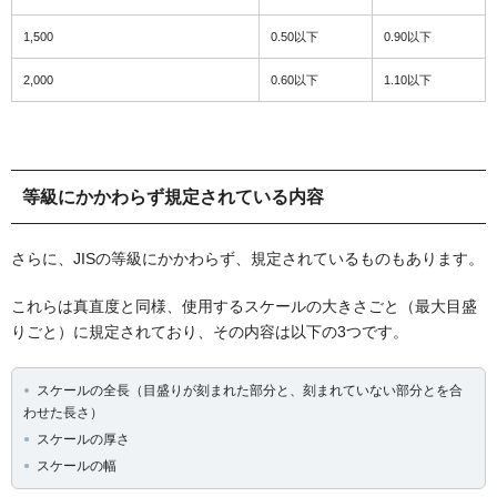
1,500
0.50以下
0.90以下
2,000
0.60以下
1.10以下
等級にかかわらず規定されている内容
さらに、JISの等級にかかわらず、規定されているものもあります。
これらは真直度と同様、使用するスケールの大きさごと（最大目盛
りごと）に規定されており、その内容は以下の3つです。
スケールの全長（目盛りが刻まれた部分と、刻まれていない部分とを合
わせた長さ）
スケールの厚さ
スケールの幅