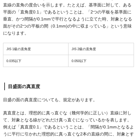
直線の直角の度合いを示します。たとえば、基準面に対して、ある
平面の「直角度0.1」であるということは、「2つの平板を基準面に
垂直、かつ間隔が0.1mmで平行となるように立てた時、対象となる
面がその2つの平板の間（0.1mm)の中に収まっている」という意味
になります。
JIS 1級の直角度
JIS 2級の直角度
0.035以下
0.050以下
目盛面の真直度
目盛の面の真直度についても、規定があります。
真直度とは、理想的に真っ直ぐな（幾何学的に正しい）直線に対し
て、対象となる線がどれだけ真っ直ぐになっているかを表します。
例えば「真直度0.1」であるということは、「間隔が0.1mmとなるよ
うに平行に引かれた理想的に真っ直ぐな2本の直線の間に、対象とす