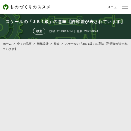
メニュー
スケールの「JIS 1級」の意味【許容差が表されています】
検査
投稿:
2019/11/14
更新:
2022/8/24
ホーム
>
全ての記事
>
機械設計
>
検査
>
スケールの「JIS 1級」の意味【許容差が表され
ています】