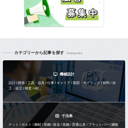
カテゴリーから記事を探す
機械設計
設計 / 開発 / 工具・器具 / 仕事 / キャリア / 製図・モデリング / 材料 / 加
工・組立 / 検査 / etc...
寸法表
ナット / ボルト / 鋼材 / 形鋼 / 板金 / 形鋼 / 普通公差 / フラットバー / 鋼板