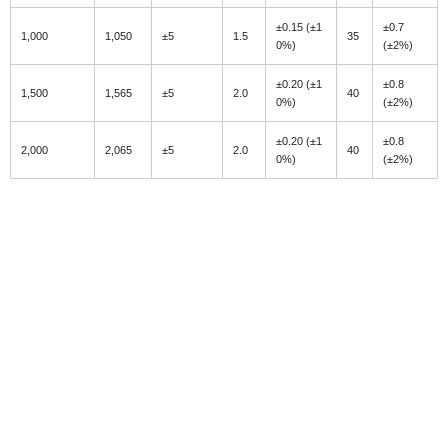
±0.15 (±1
±0.7
1,000
1,050
±5
1.5
35
0%)
(±2%)
±0.20 (±1
±0.8
1,500
1,565
±5
2.0
40
0%)
(±2%)
±0.20 (±1
±0.8
2,000
2,065
±5
2.0
40
0%)
(±2%)