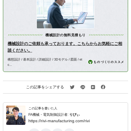
機械設計の無料見積もり
機械設計のご依頼も承っております。こちらからお気軽にご相
談ください。
構想設計 / 基本設計 / 詳細設計 / 3Dモデル / 図面 / et
c...
この記事をシェアする
この記事を書いた人
FA機械・電気制御設計者:
りびぃ
https://rivi-manufacturing.com/rivi