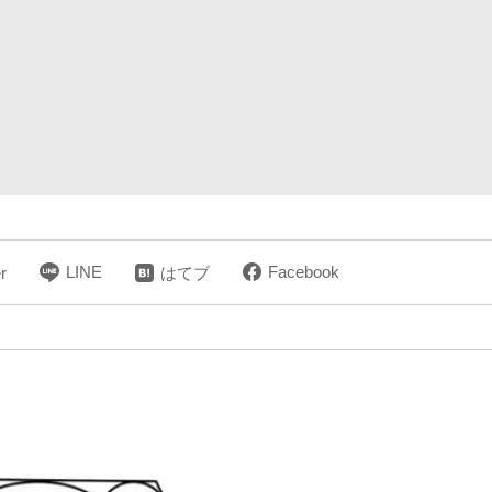
LINE
Facebook
r
はてブ