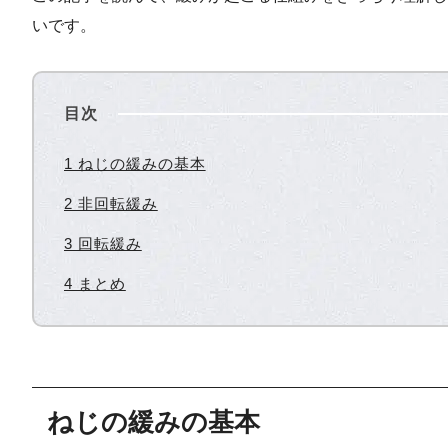
いです。
目次
1 ねじの緩みの基本
2 非回転緩み
3 回転緩み
4 まとめ
ねじの緩みの基本