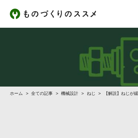
ホーム
>
全ての記事
>
機械設計
>
ねじ
>
【解説】ねじが