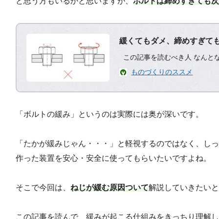
と思う方もいるかと思いますが、
ボルトは締めすぎても次
緩くてもダメ、締めすぎて
この記事を読むべき人 なんと
じゃん」と思っている人 ちゃ
ものづくりのススメ
「ボルトの緩み」というのは実際には奥が深いです。
「たかが緩みじゃん・・・」と軽視するのではなく、しっ
作った装置を安心・安全に使ってもらいたいですよね。
そこで今回は、
ねじが緩む原因ついて
解説していきたいと
この記事を読んで、緩みが起こる仕組みをきっちり理解し