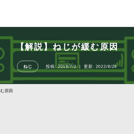
【解説】ねじが緩む原因
ねじ
投稿:
2019/7/2
更新:
2022/8/24
緩む原因