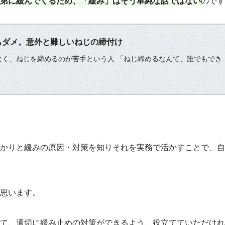
第に緩んでくるため、「緩み」はそう単純な話ではない
のです
もダメ。意外と難しいねじの締付け
なく、ねじを締めるのが苦手という人 「ねじ締めるなんて、誰でもでき
んとねじを締めてるはずなのに、気がついたら緩んでいると感じてい…
かりと緩みの原因・対策を知りそれを実務で活かすことで、自
思います。
て、適切に緩み止めの対策ができるよう、役立てていただけれ