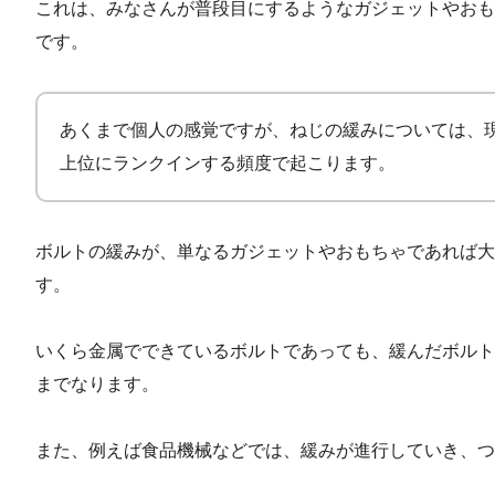
これは、みなさんが普段目にするようなガジェットやおも
です。
あくまで個人の感覚ですが、ねじの緩みについては、
上位にランクインする頻度で起こります。
ボルトの緩みが、単なるガジェットやおもちゃであれば大
す。
いくら金属でできているボルトであっても、緩んだボルト
までなります。
また、例えば食品機械などでは、緩みが進行していき、