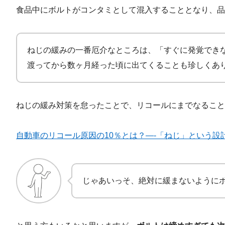
食品中にボルトがコンタミとして混入することとなり、
ねじの緩みの一番厄介なところは、「すぐに発覚でき
渡ってから数ヶ月経った頃に出てくることも珍しくあ
ねじの緩み対策を怠ったことで、リコールにまでなること
自動車のリコール原因の10％とは？—-「ねじ」という設
じゃあいっそ、絶対に緩まないように