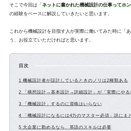
そこで今回は「
ネットに書かれた機械設計の仕事ってホン
の経験をベースに解説していきたいと思います。
これから機械設計を目指す人が実際に働いてみた時に「あ
う、お役立ていただければと思います。
目次
1 機械設計者が設計しているときのノリは2種類ある
2 「構想設計→基本設計→詳細設計」が「実際にや
3 「機械設計」するのに資格はいらない
4 「機械設計になるには4力のマスター必須」説にま
5 大企業に勤めるなら、英語のスキルは必要