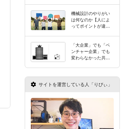
昧です】
機械設計のやりがい
は何なのか【人によ
ってポイントが違い
ます】
「大企業」でも「ベ
ンチャー企業」でも
変わらなかった共通
点【4選】
サイトを運営している人「りびぃ」