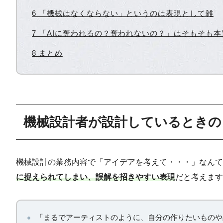
6 「機械はなくならない」というのは表現として雑
7 「AIに奪われるの？奪われないの？」はそもそも
8 まとめ
機械設計者が設計しているときの
機械設計の業務内容で「アイデアを考えて・・・」なん
に捉えられてしまい、誤解を招きやすい表現
だと考えます
「まるでアーティストのように、自分の作りたいものや