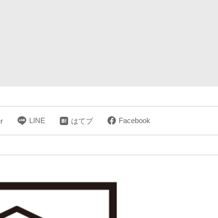
LINE
Facebook
r
はてブ