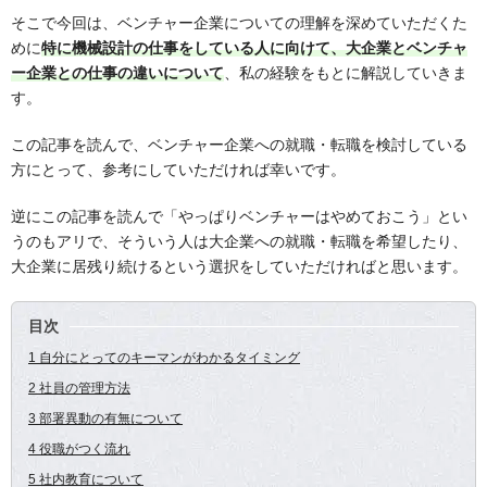
そこで今回は、ベンチャー企業についての理解を深めていただくた
めに
特に機械設計の仕事をしている人に向けて、大企業とベンチャ
ー企業との仕事の違いについて
、私の経験をもとに解説していきま
す。
この記事を読んで、ベンチャー企業への就職・転職を検討している
方にとって、参考にしていただければ幸いです。
逆にこの記事を読んで「やっぱりベンチャーはやめておこう」とい
うのもアリで、そういう人は大企業への就職・転職を希望したり、
大企業に居残り続けるという選択をしていただければと思います。
目次
1 自分にとってのキーマンがわかるタイミング
2 社員の管理方法
3 部署異動の有無について
4 役職がつく流れ
5 社内教育について