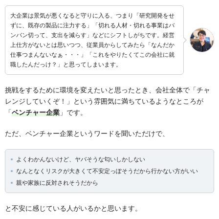
大企業は景気が悪くなると守りに入る、つまり「研究開発をせ
ずに、既存の製品に注力する」「切れる人材・切れる事業はバ
ンバン切って、支出を減らす」などにシフトしがちです。経営
上仕方がないとは思いつつ、従業員からしてみたら「なんだか
仕事つまんないなぁ・・・」「これをやりたくてこの会社に就
職したんだっけ？」と思ってしまいます。
挑戦をするために環境を変えたいと思ったとき、会社全体で「チャ
レンジしていくぞ！」という雰囲気に満ちているようなところが
「
ベンチャー企業
」です。
ただ、ベンチャー企業というワードを聞いただけで、
よくわかんないけど、ヤバそうな匂いしかしない
なんとなくリスクが大きくて不安定っぽそうだから行かない方がいい
親や家族に反対されそうだから
と不安に感じている人がいるかと思います。