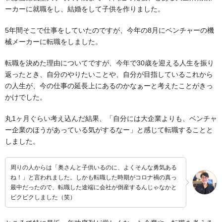
ーカーに就職をし、結婚をして子供を作りました。
5年間そこで仕事をしていたのですが、今年の8月にベンチャーの機
械メーカーに転職をしました。
転職を決めた理由についてですが、今年で30歳を迎える人生を振り
返ったとき、自分のやりたいことや、自分が目指しているこれから
の人生が、今の仕事の延長上にあるのかなぁーと考えたことがきっ
かけでした。
丸1ヶ月ぐらい考え込んだ結果、「自分には大企業よりも、ベンチャ
ー企業のほうがあっている気がするなー」と感じて転職することと
しました。
周りの人からは「奥さんと子供いるのに、よくそんな勇気ある
ね！」と言われました。しかも転職した時期がコロナ禍の真っ
最中だったので、転職した途端に会社が倒産するんじゃなかと
ビクビクしました（笑）