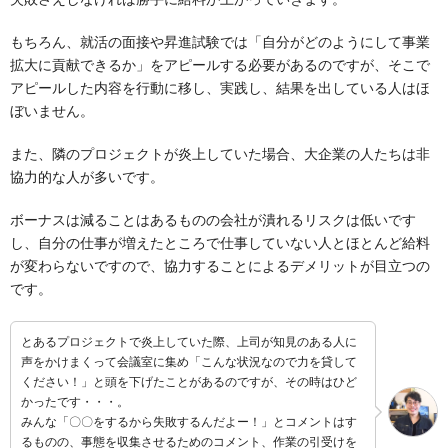
もちろん、就活の面接や昇進試験では「自分がどのようにして事業
拡大に貢献できるか」をアピールする必要があるのですが、そこで
アピールした内容を行動に移し、実践し、結果を出している人はほ
ぼいません。
また、隣のプロジェクトが炎上していた場合、大企業の人たちは非
協力的な人が多いです。
ボーナスは減ることはあるものの会社が潰れるリスクは低いです
し、自分の仕事が増えたところで仕事していない人とほとんど給料
が変わらないですので、協力することによるデメリットが目立つの
です。
とあるプロジェクトで炎上していた際、上司が知見のある人に
声をかけまくって会議室に集め「こんな状況なので力を貸して
ください！」と頭を下げたことがあるのですが、その時はひど
かったです・・・。
みんな「〇〇をするから失敗するんだよー！」とコメントはす
るものの、事態を収集させるためのコメント、作業の引受けを