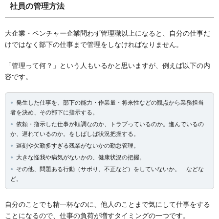
社員の管理方法
大企業・ベンチャー企業問わず管理職以上になると、自分の仕事だ
けではなく部下の仕事まで管理をしなければなりません。
「管理って何？」という人もいるかと思いますが、例えば以下の内
容です。
発生した仕事を、部下の能力・作業量・将来性などの観点から業務担当
者を決め、その部下に指示する。
依頼・指示した仕事が順調なのか、トラブっているのか。進んでいるの
か、遅れているのか。をしばしば状況把握する。
遅刻や欠勤多すぎる残業がないかの勤怠管理。
大きな怪我や病気がないかの、健康状況の把握。
その他、問題ある行動（サボり、不正など）をしていないか。 などな
ど。
自分のことでも精一杯なのに、他人のことまで気にして仕事をする
ことになるので、仕事の負荷が増すタイミングの一つです。