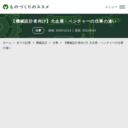
メニュー
【機械設計者向け】大企業・ベンチャーの仕事の違い
仕事
投稿:
2020/12/14
更新:
2022/8/24
ホーム
>
全ての記事
>
機械設計
>
仕事
>
【機械設計者向け】大企業・ベンチャーの仕事
の違い