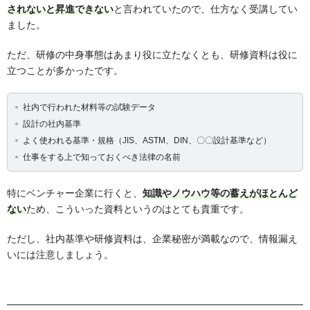
されないと昇進できない
と言われていたので、仕方なく受講してい
ました。
ただ、研修の中身事態はあまり役に立たなくとも、研修資料は役に
立つことが多かったです。
社内で行われた材料等の試験データ
設計の社内基準
よく使われる基準・規格（JIS、ASTM、DIN、〇〇設計基準など）
仕事をする上で知っておくべき法律の名前
特にベンチャー企業に行くと、
知識やノウハウ等の蓄えがほとんど
ない
ため、こういった資料というのはとても貴重です。
ただし、社内基準や研修資料は、企業秘密が満載なので、情報漏え
いには注意しましょう。