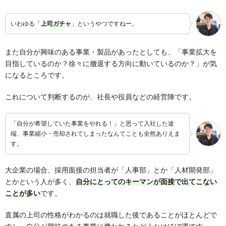
いわゆる「
上司ガチャ
」というやつですねー。
また自分が興味のある事業・製品があったとしても、「事業拡大を
目指しているのか？徐々に撤退する方向に動いているのか？」が気
になるところです。
これについて判断するのが、社長や役員などの経営陣です。
「自分が希望していた事業をやれる！」と思って入社した途
端、事業縮小・売却されてしまったなんてことも全然ありえま
す。
大企業の場合、採用面接の担当者が「人事部」とか「人材開発部」
とかという人が多く、
自分にとってのキーマンが面接で出てこない
ことが多い
です。
直属の上司の性格がわかるのは就職した後であることがほとんどで