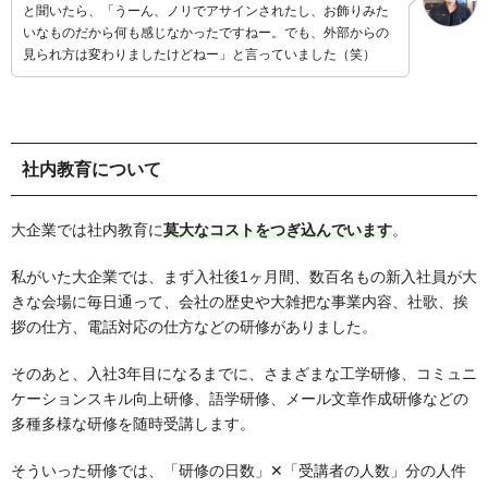
と聞いたら、「うーん、ノリでアサインされたし、お飾りみた
いなものだから何も感じなかったですねー。でも、外部からの
見られ方は変わりましたけどねー」と言っていました（笑）
社内教育について
大企業では社内教育に
莫大なコストをつぎ込んでいます
。
私がいた大企業では、まず入社後1ヶ月間、数百名もの新入社員が大
きな会場に毎日通って、会社の歴史や大雑把な事業内容、社歌、挨
拶の仕方、電話対応の仕方などの研修がありました。
そのあと、入社3年目になるまでに、さまざまな工学研修、コミュニ
ケーションスキル向上研修、語学研修、メール文章作成研修などの
多種多様な研修を随時受講します。
そういった研修では、「研修の日数」✕「受講者の人数」分の人件