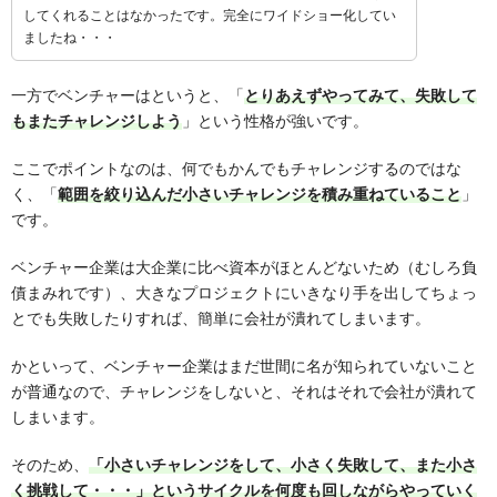
してくれることはなかったです。完全にワイドショー化してい
ましたね・・・
一方でベンチャーはというと、「
とりあえずやってみて、失敗して
もまたチャレンジしよう
」という性格が強いです。
ここでポイントなのは、何でもかんでもチャレンジするのではな
く、「
範囲を絞り込んだ小さいチャレンジを積み重ねていること
」
です。
ベンチャー企業は大企業に比べ資本がほとんどないため（むしろ負
債まみれです）、大きなプロジェクトにいきなり手を出してちょっ
とでも失敗したりすれば、簡単に会社が潰れてしまいます。
かといって、ベンチャー企業はまだ世間に名が知られていないこと
が普通なので、チャレンジをしないと、それはそれで会社が潰れて
しまいます。
そのため、
「小さいチャレンジをして、小さく失敗して、また小さ
く挑戦して・・・」というサイクルを何度も回しながらやっていく