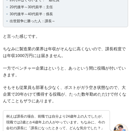
20代後半～30代前半：主任
30代後半～40代前半：係長
出世競争に勝った人：課長～
と言った感じです。
ちなみに製造業の業界は年収がそんなに高くないので、課長程度で
は年収1000万円には届きません。
一方でベンチャー企業はというと、あっという間に役職が付いてい
きます。
そもそも従業員も部署も少なく、ポストがガラ空き状態なので、大
企業で20年かけて獲得する役職が、たった数年勤めただけで付くな
んてこともザラにあります。
例えば課長の場合、前職では自分より24歳年上の人でしたが、
現職では2歳とか4歳年上の人がやっています。ちなみに、今の
会社の課長に「課長になったときって、どんな気分でした？」