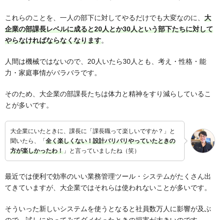
これらのことを、一人の部下に対してやるだけでも大変なのに、
大
企業の部課長レベルに成ると20人とか30人という部下たちに対して
やらなければならなくなります
。
人間は機械ではないので、20人いたら30人とも、考え・性格・能
力・家庭事情がバラバラです。
そのため、大企業の部課長たちは体力と精神をすり減らしているこ
とが多いです。
大企業にいたときに、課長に「課長職って楽しいですか？」と
聞いたら、「
全く楽しくない！設計バリバリやっていたときの
方が楽しかったわ！
」と言っていましたね（笑）
最近では便利で効率のいい業務管理ツール・システムがたくさん出
てきていますが、大企業ではそれらは使われないことが多いです。
そういった新しいシステムを使うとなると社員数万人に影響が及ぶ
ので、試しにやってみてダメだったときの損害が大きいのです。