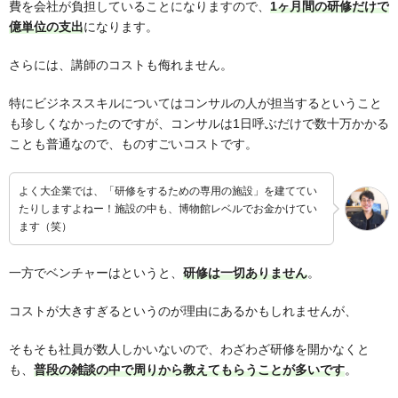
費を会社が負担していることになりますので、
1ヶ月間の研修だけで
億単位の支出
になります。
さらには、講師のコストも侮れません。
特にビジネススキルについてはコンサルの人が担当するということ
も珍しくなかったのですが、コンサルは1日呼ぶだけで数十万かかる
ことも普通なので、ものすごいコストです。
よく大企業では、「研修をするための専用の施設」を建ててい
たりしますよねー！施設の中も、博物館レベルでお金かけてい
ます（笑）
一方でベンチャーはというと、
研修は一切ありません
。
コストが大きすぎるというのが理由にあるかもしれませんが、
そもそも社員が数人しかいないので、わざわざ研修を開かなくと
も、
普段の雑談の中で周りから教えてもらうことが多いです
。