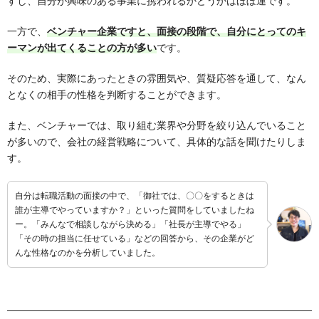
すし、自分が興味のある事業に携われるかどうかはほぼ運です。
一方で、
ベンチャー企業ですと、面接の段階で、自分にとってのキ
ーマンが出てくることの方が多い
です。
そのため、実際にあったときの雰囲気や、質疑応答を通して、なん
となくの相手の性格を判断することができます。
また、ベンチャーでは、取り組む業界や分野を絞り込んでいること
が多いので、会社の経営戦略について、具体的な話を聞けたりしま
す。
自分は転職活動の面接の中で、「御社では、〇〇をするときは
誰が主導でやっていますか？」といった質問をしていましたね
ー。「みんなで相談しながら決める」「社長が主導でやる」
「その時の担当に任せている」などの回答から、その企業がど
んな性格なのかを分析していました。