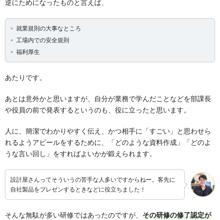
逆にためになったものと言えば、
就業規則の大事なところ
工場内での安全規則
福利厚生
あたりです。
あとは意外かと思いますが、自分が業務で学んだことなどを部課長
や役員の前で発表するというのも、役に立ったと思います。
人に、簡潔でわかりやすく伝え、かつ相手に「すごい」と思わせら
れるようアピールをするために、「どのような資料作成」「どのよ
うな言い回し」をすればよいかが鍛えられます。
設計屋さんってそういうの苦手な人多いですからねー。客先に
自社製品をプレゼンするときなどに役立ちました！
そんな無駄が多い研修ではあったのですが、
その研修の修了認定が