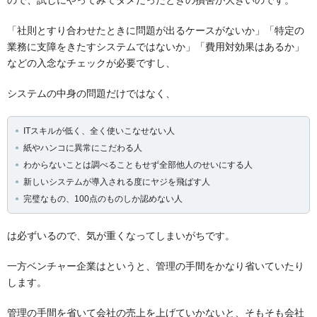
「社則とすり合わせたときに問題が出るケースがないか」「特定の
業務に支障をきたすシステムではないか」「費用対効果はあるか」
などの入念なチェックが必要ですし、
システムの中身の問題だけではなく、
ITスキルが低く、全く使いこなせない人
紙やハンコに異常にこだわる人
わからないことは調べることもせず全部他人のせいにする人
新しいシステムが導入される度にヤジを飛ばす人
完璧なもの、100点のものしか認めない人
は必ずいるので、気が重くなってしまいがちです。
一方ベンチャー企業はというと、管理の手間をかなり省いていたり
します。
管理の手間を省いて会社の売上を上げていかないと、そもそも会社