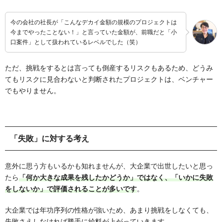
今の会社の社長が「こんなデカイ金額の規模のプロジェクトは
今までやったことない！」と言っていた金額が、前職だと「小
口案件」として扱われているレベルでした（笑）
ただ、挑戦をするとは言っても倒産するリスクもあるため、どうみ
てもリスクに見合わないと判断されたプロジェクトは、ベンチャー
でもやりません。
「失敗」に対する考え
意外に思う方もいるかも知れませんが、大企業で出世したいと思っ
たら
「何か大きな成果を残したかどうか」ではなく、「いかに失敗
をしないか」で評価されることが多いです
。
大企業では年功序列の性格が強いため、あまり挑戦をしなくても、
失敗さえしなければ勝手に給料が上がっていきます。