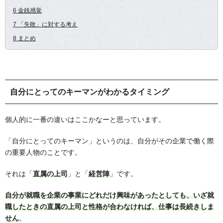
6 金銭感覚
7 「失敗」に対する考え
8 まとめ
自分にとってのキーマンがわかるタイミング
個人的に一番の違いはここかなーと思っています。
「自分にとってのキーマン」というのは、自分がその企業で働く際
の重要人物のことです。
それは「
直属の上司
」と「
経営陣
」です。
自分が就職を企業の事業にどれだけ興味があったとしても、いざ就
職したときの直属の上司と性格が合わなければ、仕事は長続きしま
せん
。