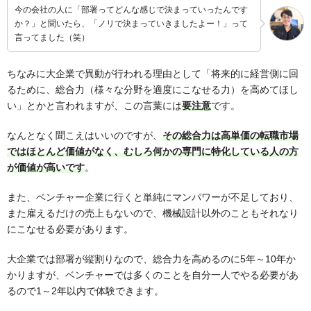
今の会社の人に「部署ってどんな感じで決まっていったんです
か？」と聞いたら、「ノリで決まっていきましたよー！」って
言ってました（笑）
ちなみに大企業で異動が行われる理由として「将来的に経営側に回
るために、総合力（様々な分野を適度にこなせる力）を高めてほし
い」とかと言われますが、この言葉には
要注意
です。
なんとなく聞こえはいいのですが、
その総合力は高単価の転職市場
ではほとんど価値がなく、むしろ何かの専門に特化している人の方
が価値が高いです
。
また、ベンチャー企業に行くと単純にマンパワーが不足しており、
また雇えるだけの売上もないので、機械設計以外のこともそれなり
にこなせる必要があります。
大企業では部署が縦割りなので、総合力を高めるのに5年～10年か
かりますが、ベンチャーでは多くのことを自分一人でやる必要があ
るので1～2年以内で体験できます。