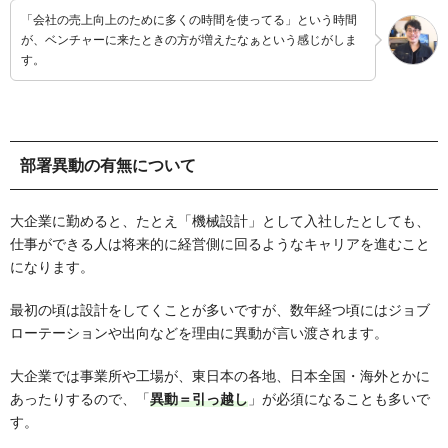
「会社の売上向上のために多くの時間を使ってる」という時間
が、ベンチャーに来たときの方が増えたなぁという感じがしま
す。
部署異動の有無について
大企業に勤めると、たとえ「機械設計」として入社したとしても、
仕事ができる人は将来的に経営側に回るようなキャリアを進むこと
になります。
最初の頃は設計をしてくことが多いですが、数年経つ頃にはジョブ
ローテーションや出向などを理由に異動が言い渡されます。
大企業では事業所や工場が、東日本の各地、日本全国・海外とかに
あったりするので、「
異動＝引っ越し
」が必須になることも多いで
す。