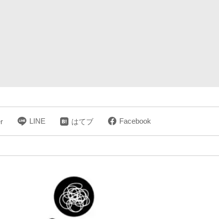
LINE
Facebook
r
はてブ