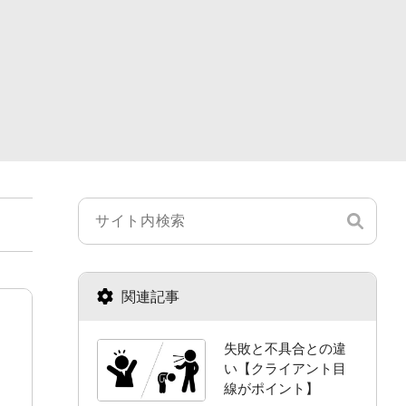
関連記事
失敗と不具合との違
い【クライアント目
線がポイント】