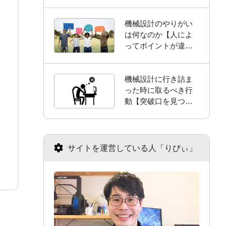
機械設計のやりがい
は何なのか【人によ
ってポイントが違い
ます】
機械設計に行き詰ま
った時に取るべき行
動【突破口を見つけ
るために】
サイトを運営している人「りびぃ」