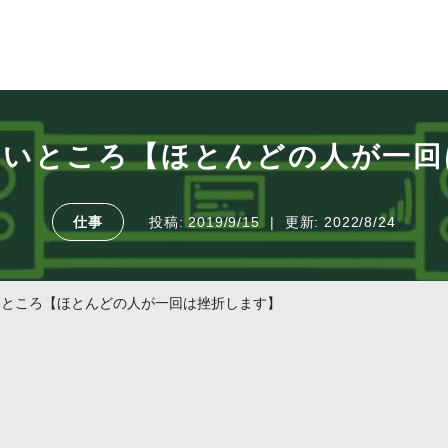
らいところ【ほとんどの人が一回
仕事
投稿:
2019/9/15
更新:
2022/8/24
いところ【ほとんどの人が一回は挫折します】