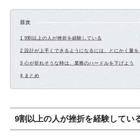
目次
1 9割以上の人が挫折を経験している
2 設計が上手くできるようになるには、とにかく量を
3 心が折れそうな時は、業務のハードルを下げよう
4 まとめ
9割以上の人が挫折を経験してい