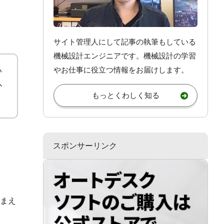
サイト管理人にして記事の執筆もしている
機械設計エンジニアです。機械設計
の学習
やお仕事
に役立つ情報をお届けします。
い
か
もっとくわしく知る
スポンサーリンク
まえ