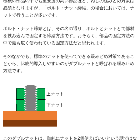
機械の部品の中でも重要度の高い部品ほど、ねじの緩みどめ対策は
必須となりますが、「ボルト・ナット締結」の場合においては、ナ
ットで行うことが多いです。
ボルト・ナット締結とは、その名の通り、ボルトとナットとで部材
を挟み込んで固定する締結方法です。おそらく、部品の固定方法の
中で最も広く使われている固定方法だと思われます。
そのなかでも、標準のナットを使ってできる緩みどめ対策であるこ
とから、比較的導入しやすいのがダブルナットと呼ばれる緩み止め
方法です。
このダブルナットは、単純にナットを2個使えばいいという話ではな