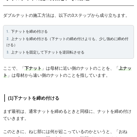
ダブルナットの施工方法は、以下の3ステップから成り立ちます。
下ナットを締め付ける
上ナットを締め付ける（下ナットの締め付けよりも、少し強めに締め付
ける）
上ナットを固定して下ナットを逆回転させる
ここで、「
下ナット
」は母材に近い側のナットのことを、「
上ナッ
ト
」は母材から遠い側のナットのことを指しています。
(1)下ナットを締め付ける
まず最初は、通常ナットを締めるときと同様に、ナットを締め付け
ていきます。
このときに、ねじ部には何が起こっているのかというと、「おね