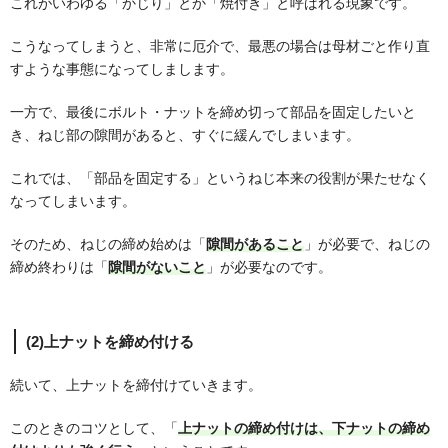
これがいわゆる「かじり」とか「焼付き」と呼ばれる現象です。
こうなってしまうと、非常に厄介で、最悪の場合は母材ごと作り直
すような事態になってしまします。
一方で、最後にボルト・ナットを締め切って部品を固定したいと
き、ねじ部の隙間があると、すぐに緩んでしまいます。
これでは、「部品を固定する」というねじ本来の役割が果たせなく
なってしまいます。
そのため、ねじの締め始めは「
隙間があること
」が必要で、ねじの
締め終わりは「
隙間がないこと
」が必要なのです。
(2)上ナットを締め付ける
続いて、上ナットを締付けていきます。
このときのコツとして、「
上ナットの締め付けは、下ナットの締め