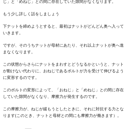
じ」と「めねじ」との間に存在していた隙間がなくなります。
もう少し詳しく話をしましょう
下ナットを締めようとすると、最初はナットがどんどん奥へ入って
いきます。
ですが、そのうちナットが母材にあたり、それ以上ナットが奥へ進
まなくなります。
この状態からさらにナットをまわすとどうなるかというと、ナット
が動けない代わりに、おねじであるボルトが力を受けて伸びるよう
に変形するのです。
このボルトの変形によって、「おねじ」と「めねじ」との間に存在
していた隙間がなくなり、摩擦力が発生するのです。
この摩擦力が、ねじが緩もうとしたときに、それに対抗する力とな
ります(このとき、ナットと母材との間にも摩擦力が働きます）。