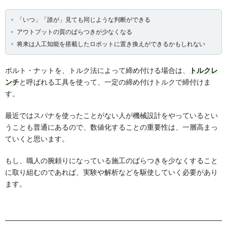
「いつ」「誰が」見ても同じような判断ができる
アウトプットの質のばらつきが少なくなる
将来は人工知能を搭載したロボットに置き換えができるかもしれない
ボルト・ナットを、トルク法によって締め付ける場合は、
トルクレ
ンチ
と呼ばれる工具を使って、一定の締め付けトルクで締付けま
す。
最近ではスパナを使ったことがない人が機械設計をやっているとい
うことも普通にあるので、数値化することの重要性は、一層高まっ
ていくと思います。
もし、職人の腕頼りになっている施工のばらつきを少なくすること
に取り組むのであれば、実験や解析などを駆使していく必要があり
ます。