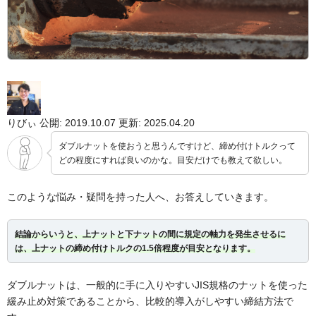
りびぃ
公開: 2019.10.07
更新: 2025.04.20
ダブルナットを使おうと思うんですけど、締め付けトルクって
どの程度にすれば良いのかな。目安だけでも教えて欲しい。
このような悩み・疑問を持った人へ、お答えしていきます。
結論からいうと、上ナットと下ナットの間に規定の軸力を発生させるに
は、上ナットの締め付けトルクの1.5倍程度が目安となります。
ダブルナットは、一般的に手に入りやすいJIS規格のナットを使った
緩み止め対策であることから、比較的導入がしやすい締結方法で