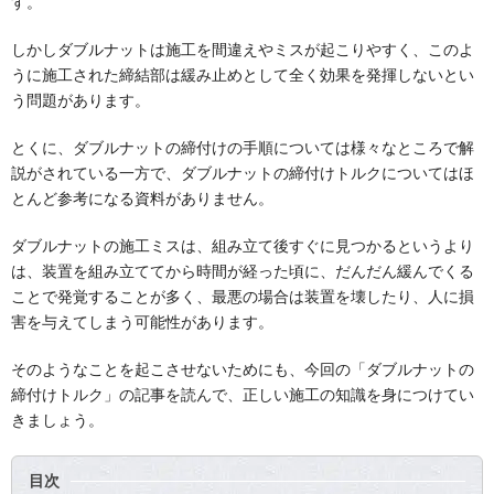
す。
しかしダブルナットは施工を間違えやミスが起こりやすく、このよ
うに施工された締結部は緩み止めとして全く効果を発揮しないとい
う問題があります。
とくに、ダブルナットの締付けの手順については様々なところで解
説がされている一方で、ダブルナットの締付けトルクについてはほ
とんど参考になる資料がありません。
ダブルナットの施工ミスは、組み立て後すぐに見つかるというより
は、装置を組み立ててから時間が経った頃に、だんだん緩んでくる
ことで発覚することが多く、最悪の場合は装置を壊したり、人に損
害を与えてしまう可能性があります。
そのようなことを起こさせないためにも、今回の「ダブルナットの
締付けトルク」の記事を読んで、正しい施工の知識を身につけてい
きましょう。
目次