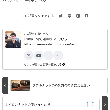
ダブルナット
締め付けトルク
この記事をシェアする
この記事を書いた人
FA機械・電気制御設計者:
りびぃ
https://rivi-manufacturing.com/rivi
n
C
X
YouTube
note
ココナラ
りびぃが書いた記事一覧を見る
ダブルナットの締め方の向きによる違い
ナイロンナットの使い方と原理