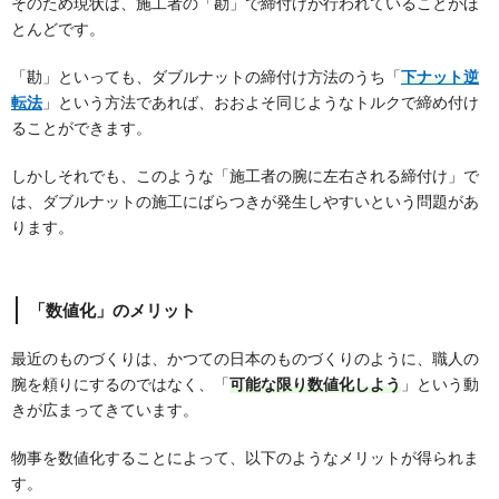
そのため現状は、施工者の「勘」で締付けが行われていることがほ
とんどです。
「勘」といっても、ダブルナットの締付け方法のうち「
下ナット逆
転法
」という方法であれば、おおよそ同じようなトルクで締め付け
ることができます。
しかしそれでも、このような「施工者の腕に左右される締付け」で
は、ダブルナットの施工にばらつきが発生しやすいという問題があ
ります。
「数値化」のメリット
最近のものづくりは、かつての日本のものづくりのように、職人の
腕を頼りにするのではなく、「
可能な限り数値化しよう
」という動
きが広まってきています。
物事を数値化することによって、以下のようなメリットが得られま
す。