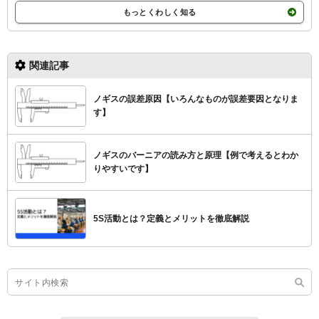
もっとくわしく知る
関連記事
ノギスの誤差原因【いろんなものが誤差要因となりま
す】
ノギスのバーニアの読み方と原理【例で考えるとわか
りやすいです】
5S活動とは？定義とメリットを徹底解説