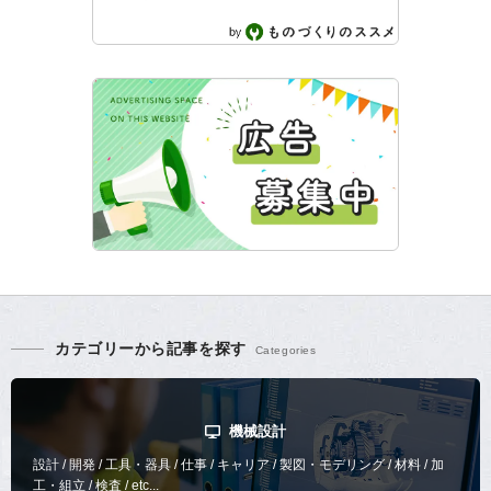
カテゴリーから記事を探す
機械設計
設計 / 開発 / 工具・器具 / 仕事 / キャリア / 製図・モデリング / 材料 / 加
工・組立 / 検査 / etc...