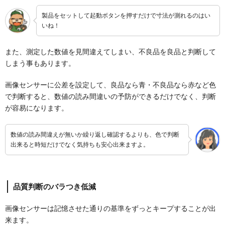
製品をセットして起動ボタンを押すだけで寸法が測れるのはい
いね！
また、測定した数値を見間違えてしまい、不良品を良品と判断して
しまう事もあります。
画像センサーに公差を設定して、良品なら青・不良品なら赤など色
で判断すると、数値の読み間違いの予防ができるだけでなく、判断
が容易になります。
数値の読み間違えが無いか繰り返し確認するよりも、色で判断
出来ると時短だけでなく気持ちも安心出来ますよ。
品質判断のバラつき低減
画像センサーは記憶させた通りの基準をずっとキープすることが出
来ます。