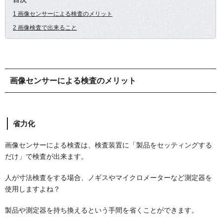
1 画像センサーによる検査のメリット
2 画像検査で出来ること
画像センサーによる検査のメリット
省力化
画像センサーによる検査は、検査装置に「製品をセッティングする
だけ」で検査が出来ます。
人が寸法検査をする場合、ノギスやマイクロメーターなど測定器を
使用しますよね？
製品や測定器を持ち換えるという手間を省くことができます。