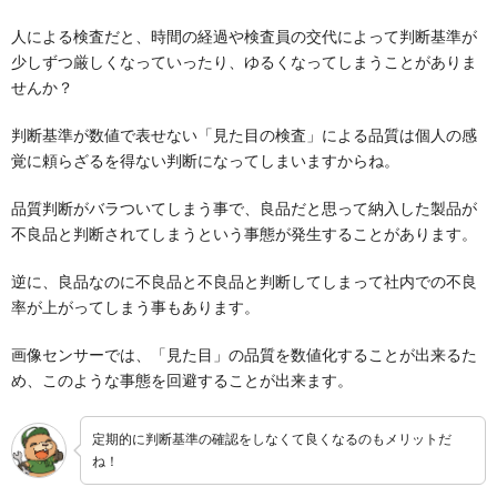
人による検査だと、時間の経過や検査員の交代によって判断基準が
少しずつ厳しくなっていったり、ゆるくなってしまうことがありま
せんか？
判断基準が数値で表せない「見た目の検査」による品質は個人の感
覚に頼らざるを得ない判断になってしまいますからね。
品質判断がバラついてしまう事で、良品だと思って納入した製品が
不良品と判断されてしまうという事態が発生することがあります。
逆に、良品なのに不良品と不良品と判断してしまって社内での不良
率が上がってしまう事もあります。
画像センサーでは、「見た目」の品質を数値化することが出来るた
め、このような事態を回避することが出来ます。
定期的に判断基準の確認をしなくて良くなるのもメリットだ
ね！