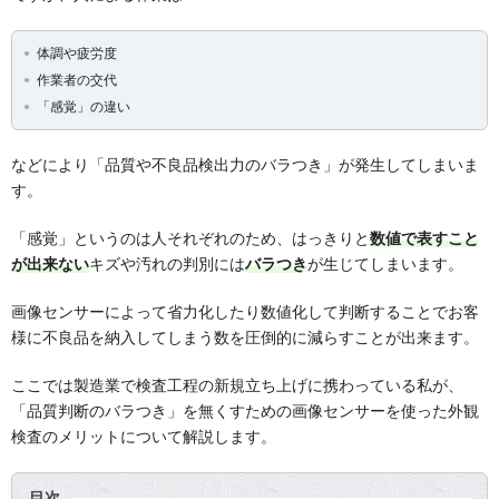
体調や疲労度
作業者の交代
「感覚」の違い
などにより「品質や不良品検出力のバラつき」が発生してしまいま
す。
「感覚」というのは人それぞれのため、はっきりと
数値で表すこと
が出来ない
キズや汚れの判別には
バラつき
が生じてしまいます。
画像センサーによって省力化したり数値化して判断することでお客
様に不良品を納入してしまう数を圧倒的に減らすことが出来ます。
ここでは製造業で検査工程の新規立ち上げに携わっている私が、
「品質判断のバラつき」を無くすための画像センサーを使った外観
検査のメリットについて解説します。
目次