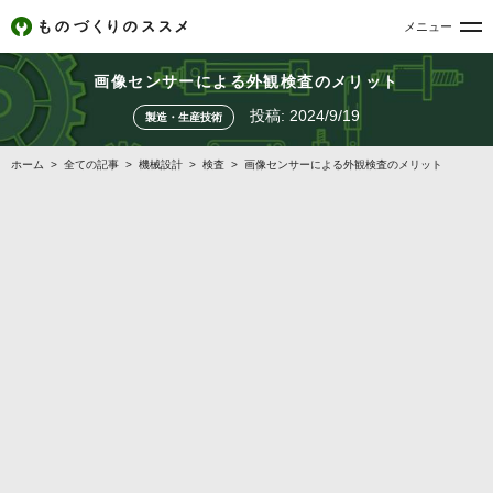
メニュー
画像センサーによる外観検査のメリット
投稿:
2024/9/19
製造・生産技術
ホーム
>
全ての記事
>
機械設計
>
検査
>
画像センサーによる外観検査のメリット