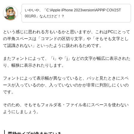
いやいや、「C:\Apple iPhone 2023version\APPIP COV2ST
001R0」なんだけど！？
という感じに思われる方もいるかと思いますが、これはPCにとって
の半角スペースは「コマンドの区切り文字」や「そもそも文字とし
て認識されない」といったように扱われるためです。
またフォントによって、「i」や「j」などの文字が幅広に表示された
り、幅狭に表示されたりします。
フォントによって表示幅が異なっていると、パッと見たときにスペ
ースが入っているのか、入っていないのかが非常に判別しにくいの
です。
そのため、そもそもフォルダ名・ファイル名にスペースを使わない
ようにしましょう。
図枠サイズが含まれている