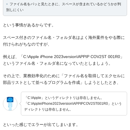
ファイル名をパッと見たときに、スペースが含まれているかどうかが判
別しにくい
という事情があるからです。
スペース付きのファイル名・フォルダ名はよく海外案件をやる際に
付けられがちなのですが、
例えば、「C:\Apple iPhone 2023version\APPIP COV2ST 001R0」
というファイル名・フォルダ名になっていたとしましょう。
その上で、業務効率化のために「ファイル名を取得してエクセルに
部品リストとして並べるプログラムを作成」しようとしたとき、
「C:\Apple」というディレクトリは存在しません。
「C:\AppleiPhone2023version\APPIPCOV2ST001R0」という
ディレクトリは存在しません。
といった感じでエラーが出てしまいます。