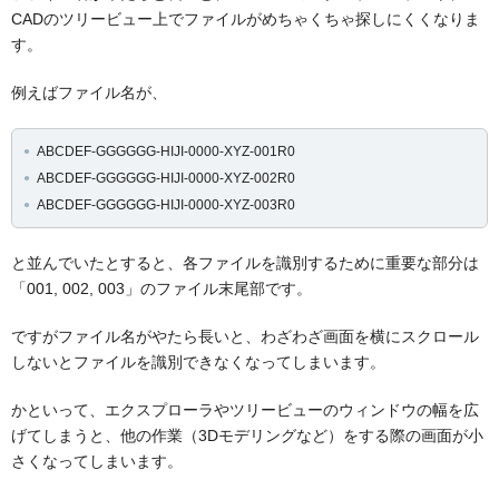
CADのツリービュー上でファイルがめちゃくちゃ探しにくくなりま
す。
例えばファイル名が、
ABCDEF-GGGGGG-HIJI-0000-XYZ-001R0
ABCDEF-GGGGGG-HIJI-0000-XYZ-002R0
ABCDEF-GGGGGG-HIJI-0000-XYZ-003R0
と並んでいたとすると、各ファイルを識別するために重要な部分は
「001, 002, 003」のファイル末尾部です。
ですがファイル名がやたら長いと、わざわざ画面を横にスクロール
しないとファイルを識別できなくなってしまいます。
かといって、エクスプローラやツリービューのウィンドウの幅を広
げてしまうと、他の作業（3Dモデリングなど）をする際の画面が小
さくなってしまいます。