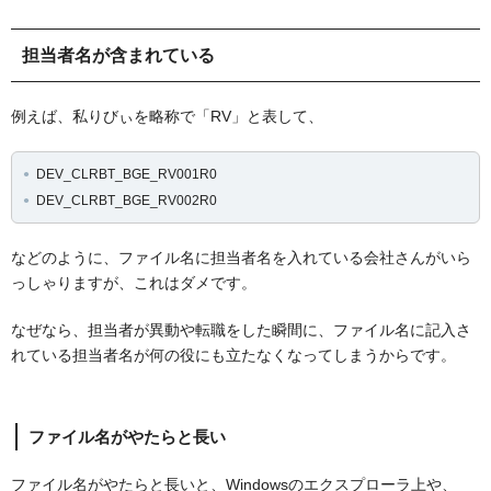
担当者名が含まれている
例えば、私りびぃを略称で「RV」と表して、
DEV_CLRBT_BGE_RV001R0
DEV_CLRBT_BGE_RV002R0
などのように、ファイル名に担当者名を入れている会社さんがいら
っしゃりますが、これはダメです。
なぜなら、担当者が異動や転職をした瞬間に、ファイル名に記入さ
れている担当者名が何の役にも立たなくなってしまうからです。
ファイル名がやたらと長い
ファイル名がやたらと長いと、Windowsのエクスプローラ上や、