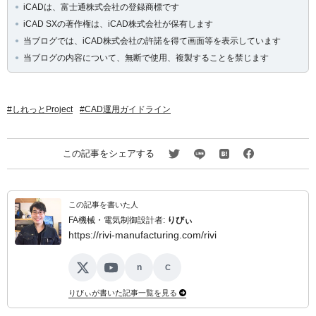
iCADは、富士通株式会社の登録商標です
iCAD SXの著作権は、iCAD株式会社が保有します
当ブログでは、iCAD株式会社の許諾を得て画面等を表示しています
当ブログの内容について、無断で使用、複製することを禁じます
しれっとProject
CAD運用ガイドライン
この記事をシェアする
この記事を書いた人
FA機械・電気制御設計者:
りびぃ
https://rivi-manufacturing.com/rivi
n
C
X
YouTube
note
ココナラ
りびぃが書いた記事一覧を見る