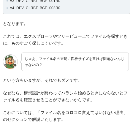
A3_DEV_CLRBT_BGE_001R0
A4_DEV_CLRBT_BGE_003R0
となります。
これでは、エクスプローラやツリービュー上でファイルを探すとき
に、ものすごく探しにくいです。
じゃあ、ファイル名の末尾に図枠サイズを書けば問題ないんじ
ゃないの？
という方もいますが、それでもダメです。
なぜなら、構想設計が終わってバラシを始めるときにならないとフ
ァイル名を確定させることができないからです。
これについては、「ファイル名をコロコロ変えてはいけない理由」
のセクションで解説いたします。