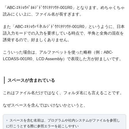
「ABC-ｴｷｼｮｳﾊﾟﾈﾙｼﾞﾄﾞｳｸﾐﾀﾃｿｳﾁ-001R0」となります。めちゃくちゃ
読みにくい上に、ファイル名が長すぎます。
また「ABC-ｴｷｼｮｳパネルｼﾞﾄﾞｳｸﾐﾀﾃｿｳﾁ-001R0」というように、日本
語入力モードでの入力を要求している時点で、半角と全角の混在を
誘発するので、好ましくありません。
こういった場合は、アルファベットを使った略称（例：ABC-
LCDASS-001R0、LCD Assembly）で表現した方が好ましいです。
スペースが含まれている
これはファイル名だけではなく、フォルダ名にも言えることです。
なぜスペースを含んではいけないかというと、
スペースを含む名前は、プログラムや社内システムがファイルを参照し
に行こうとする際に参照エラーを起こしやすい