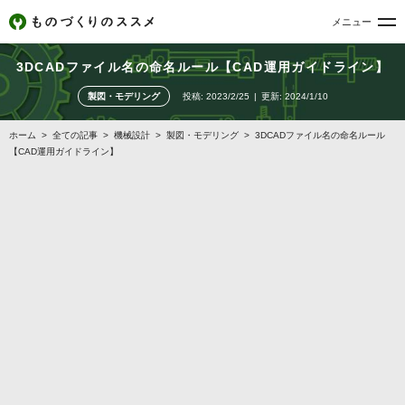
メニュー
3DCADファイル名の命名ルール【CAD運用ガイドライン】
製図・モデリング
投稿:
2023/2/25
更新:
2024/1/10
ホーム
>
全ての記事
>
機械設計
>
製図・モデリング
>
3DCADファイル名の命名ルール
【CAD運用ガイドライン】