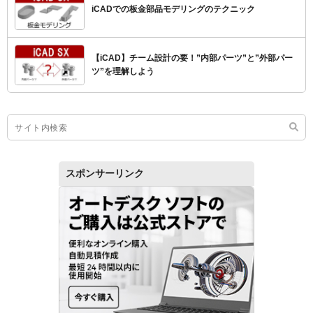
iCADでの板金部品モデリングのテクニック
【iCAD】チーム設計の要！”内部パーツ”と”外部パー
ツ”を理解しよう
スポンサーリンク