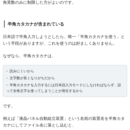
角英数のみに制限した方がよいのです。
半角カタカナが含まれている
日本語で半角入力しようとしたら、唯一「半角カタカナを使う」と
いう手段がありますが、これを使うのは好ましくありません。
なぜなら、半角カタカナは、
読みにくいから
文字数が長くなりがちだから
半角カタカナを入力するには日本語入力モードにしなければならず、誤
って全角文字を使ってしまうことが発生するから
です。
例えば「液晶パネル自動組立装置」という名前の装置名を半角カタ
カナにしてファイル名に落とし込むと、