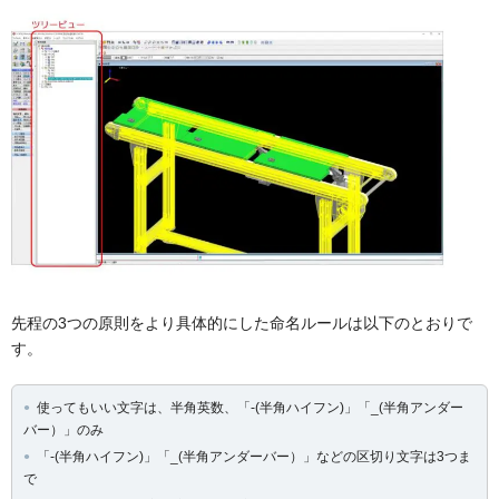
先程の3つの原則をより具体的にした命名ルールは以下のとおりで
す。
使ってもいい文字は、半角英数、「-(半角ハイフン)」「_(半角アンダー
バー）」のみ
「-(半角ハイフン)」「_(半角アンダーバー）」などの区切り文字は3つま
で