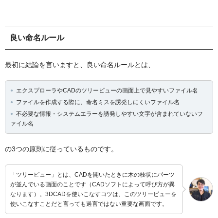
良い命名ルール
最初に結論を言いますと、良い命名ルールとは、
エクスプローラやCADのツリービューの画面上で見やすいファイル名
ファイルを作成する際に、命名ミスを誘発しにくいファイル名
不必要な情報・システムエラーを誘発しやすい文字が含まれていないフ
ァイル名
の3つの原則に従っているものです。
「ツリービュー」とは、CADを開いたときに木の枝状にパーツ
が並んでいる画面のことです（CADソフトによって呼び方が異
なります）。3DCADを使いこなすコツは、このツリービューを
使いこなすことだと言っても過言ではない重要な画面です。