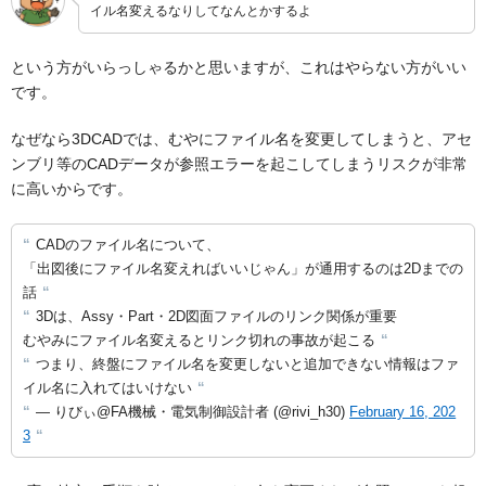
イル名変えるなりしてなんとかするよ
という方がいらっしゃるかと思いますが、これはやらない方がいい
です。
なぜなら3DCADでは、むやにファイル名を変更してしまうと、アセ
ンブリ等のCADデータが参照エラーを起こしてしまうリスクが非常
に高いからです。
CADのファイル名について、
「出図後にファイル名変えればいいじゃん」が通用するのは2Dまでの
話
3Dは、Assy・Part・2D図面ファイルのリンク関係が重要
むやみにファイル名変えるとリンク切れの事故が起こる
つまり、終盤にファイル名を変更しないと追加できない情報はファ
イル名に入れてはいけない
— りびぃ@FA機械・電気制御設計者 (@rivi_h30)
February 16, 202
3