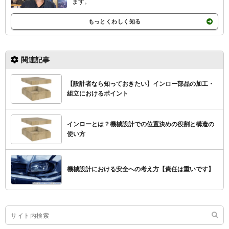
ます。
もっとくわしく知る
関連記事
【設計者なら知っておきたい】インロー部品の加工・
組立におけるポイント
インローとは？機械設計での位置決めの役割と構造の
使い方
機械設計における安全への考え方【責任は重いです】