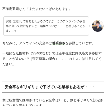
不確定要素なんてまだまだいっぱいあります。
実際に設計してみるとわかるのですが、このアンウィンの安全
率に則って設計をすると、結構ゴツいな・・・と感じることが
多いです
ちなみに、アンウィンの安全率は
引張強さ
を参照しています。
一般的な延性材料（SS400など）では基準強度に降伏応力を参照す
ることが多いので（引張荷重の場合）、ここのミスには注意してく
ださい。
安全率をギリギリまで下げている業界もあるが・・・
実は航空機で採用されている安全率は1.5と、割とギリギリで設定さ
れていると言われています。