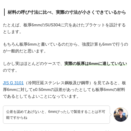
材料の呼び寸法に比べ、実際の寸法が小さくできているから
たとえば、板厚6mmのSUS304に穴をあけたブラケットを設計する
とします。
もちろん板厚6mmと書いているのだから、強度計算も6mmで行うの
が一般的だと思います。
しかし実はほとんどのケースで、
実際の板厚は6mmに達していない
のです。
JIS G 3101
（冷間圧延ステンレス鋼板及び鋼帯）を見てみると、板
厚6mmに対して±0.50mmの誤差があったとしても板厚6mmの材料
であるとしてもよいことになっています。
公差を認めてあげないと、6mmぴったしで製造することは不可
能ですからね