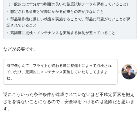
（一般的には十分かつ制度の良いな強度試験データを保有していること）
想定される荷重と実際にかかる荷重との差が少ないこと
部品製作後に厳しい検査を実施することで、部品に問題がないことが保
証されていること
高頻度に点検・メンテナンスを実施する体制が整っていること
などが必要です。
航空機なんて、フライトが終わる度に整備士によって点検され
ていたり、定期的にメンテナンス実施していたりしてますよ
ね。
逆にこういった条件条件が達成されていないほど不確定要素を抱え
ざるを得ないことになるので、安全率を下げるのは危険だと思いま
す。