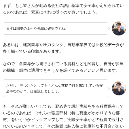
まず、もし皆さんが勤める会社の設計基準で安全率が定められてい
るのであれば、素直にそれに従うのが良いでしょう。
まずは職場の上司や先輩に確認ですね。
あるいは、建築業界や圧力タンク、自動車業界では比較的データが
多く揃っている印象があります。
なので、各業界から発行されている資料などを閲覧し、自身が担当
の機械・部位に適用できそうかを調べてみるといいと思います。
ただし、見つけたとしても「どんな前提で何を想定している安
全率なのか？」は確認しましょう。
もしそれが難しいとしても、勤め先で設計実績をある程度保有して
いるのであれば、それらの強度部材（特に荷重がかかりそうな部
材）をいくつかピックアップして、実際安全率がどの程度で設計さ
れているのか？そして、その装置は納入後に強度的な不具合が無い