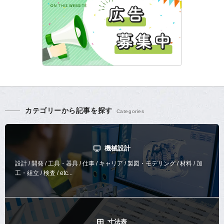
カテゴリーから記事を探す
機械設計
設計 / 開発 / 工具・器具 / 仕事 / キャリア / 製図・モデリング / 材料 / 加
工・組立 / 検査 / etc...
寸法表