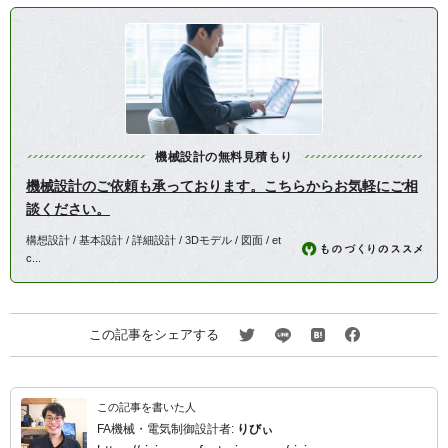
機械設計の無料見積もり
機械設計のご依頼も承っております。こちらからお気軽にご相
談ください。
構想設計 / 基本設計 / 詳細設計 / 3Dモデル / 図面 / et
c...
この記事をシェアする
この記事を書いた人
FA機械・電気制御設計者:
りびぃ