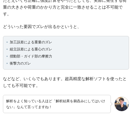
たとえいくら正確に強度計算をやったとしても、実際に発生する荷
重の大きさや荷重のかかり方と完全に一致させることは不可能で
す。
どういった要因でズレが出るかというと、
加工誤差による重量のズレ
組立誤差による重心のズレ
摺動部・ガイド部の摩擦力
衝撃力のズレ
などなど、いくらでもあります。超高精度な解析ソフトを使ったと
しても不可能です。
解析をよく知っている人ほど「解析結果を鵜呑みにしてはいけ
ない」なんて言ってますね！