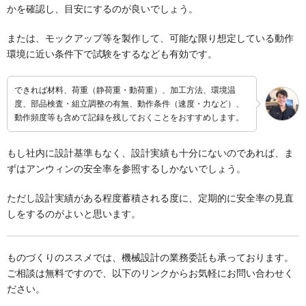
かを確認し、目安にするのが良いでしょう。
または、モックアップ等を製作して、可能な限り想定している動作
環境に近い条件下で試験をするなども有効です。
できれば材料、荷重（静荷重・動荷重）、加工方法、環境温
度、部品検査・組立調整の有無、動作条件（速度・力など）、
動作頻度等も含めて記録を残しておくことをおすすめします。
もし社内に設計基準もなく、設計実績も十分にないのであれば、ま
ずはアンウィンの安全率を参照するしかないでしょう。
ただし設計実績がある程度蓄積される度に、定期的に安全率の見直
しをするのがよいと思います。
ものづくりのススメでは、機械設計の業務委託も承っております。
ご相談は無料ですので、以下のリンクからお気軽にお問い合わせく
ださい。