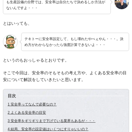
も生産設備の分野では、安全率は自分たちで決めるしか方法が
ないんですよ・・・
とはいっても、
テキトーに安全率設定して、もし壊れたやべぇやん・・・。決
め方がわからなかったら強度計算できないよ・・・
というのもおっしゃるとおりです。
そこで今回は、安全率のそもそもの考え方や、よくある安全率の目
安について解説をしていきたいと思います。
目次
1 安全率ってなんで必要なの？
2 よくある安全率の目安
3 安全率をギリギリまで下げている業界もあるが・・・
4 結局、安全率の設定値はいくつにすりゃいいの？