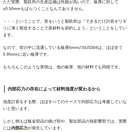
ただ実際、製鉄所の生産設備は性能が高いので、板厚に対して
±0.50mmもばらつくことなんてありません。
・・・ということで、実をいうと製鉄所は「できるだけ許容ギリギ
リに薄く製造することで原材料を節約しよう」ということをしてい
ます。
なので、世の中に流通している板厚6mmのSUS304は、ほぼ全て
5.95mmに近い板厚です。
もちろんこのような実情は、他の板厚、他の材料でも同様です。
内部応力の存在によって材料強度が変わるから
強度計算をする際、ほぼすべてのケースで内部応力は考慮していな
いと思います。
しかし例えば板金部品の曲げ部や、製缶部品の熱影響部では、実際
には
内部応力
が発生しています。