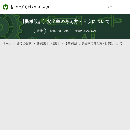
メニュー
【機械設計】安全率の考え方・目安について
設計
投稿:
2019/9/28
更新:
2024/4/21
ホーム
>
全ての記事
>
機械設計
>
設計
>
【機械設計】安全率の考え方・目安について