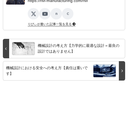
https://rivi-manufacturing.com/rivi
n
C
X
YouTube
note
ココナラ
りびぃが書いた記事一覧を見る
機械設計の考え方【力学的に最適な設計＝最良の
設計ではありません】
機械設計における安全への考え方【責任は重いで
す】