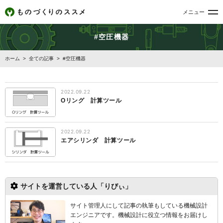
メニュー
#空圧機器
ホーム
>
全ての記事
>
#空圧機器
2022.09.22
Oリング 計算ツール
2022.09.22
エアシリンダ 計算ツール
サイトを運営している人「りびぃ」
サイト管理人にして記事の執筆もしている機械設計
エンジニアです。機械設計
に役立つ情報をお届けし