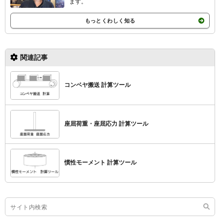
ます。
もっとくわしく知る
関連記事
コンベヤ搬送 計算ツール
座屈荷重・座屈応力 計算ツール
慣性モーメント 計算ツール