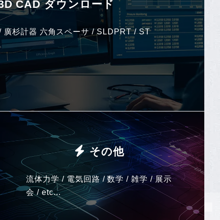
3D CAD ダウンロード
/ 廣杉計器 六角スペーサ / SLDPRT / ST
その他
流体力学 / 電気回路 / 数学 / 雑学 / 展示
会 / etc...