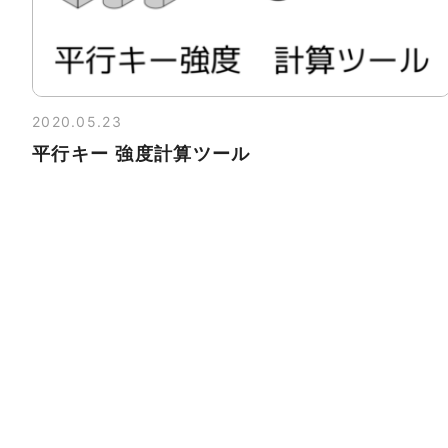
2020.05.23
平行キー 強度計算ツール