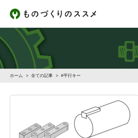
ホーム
>
全ての記事
>
#平行キー