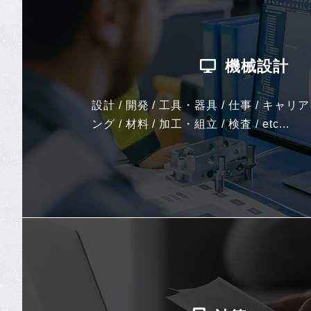
機械設計
設計 / 開発 / 工具・器具 / 仕事 / キャリ
ング / 材料 / 加工・組立 / 検査 / etc...