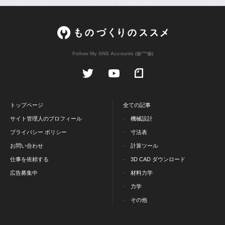
Follow My SNS Accounts (◍ᐡᐤᐡ◍)
トップページ
全ての記事
サイト管理人のプロフィール
機械設計
プライバシー ポリシー
寸法表
お問い合わせ
計算ツール
仕事を依頼する
3D CAD ダウンロード
広告募集中
材料力学
力学
その他