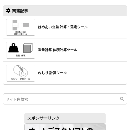
関連記事
はめあい公差 計算・選定ツール
重量計算 体積計算ツール
ねじり 計算ツール
スポンサーリンク