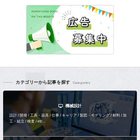
カテゴリーから記事を探す
機械設計
設計 / 開発 / 工具・器具 / 仕事 / キャリア / 製図・モデリング / 材料 / 加
工・組立 / 検査 / etc...