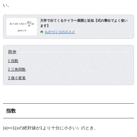
い。
力学で出てくるテイラー展開と近似【式の導出でよく使い
ます】
ものづくりのススメ
目次
1 指数
2 三角関数
3 微小要素
指数
|x|<<1(xの絶対値が1より十分に小さい）のとき、