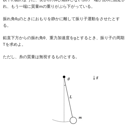
れ、もう一端に質量mの重りがぶら下がっている。
振れ角θ
のときにおもりを静かに離して振り子運動をさせたとす
0
る。
鉛直下方からの振れ角θ、重力加速度をgとするとき、振り子の周期
Tを求めよ。
ただし、糸の質量は無視するものとする。