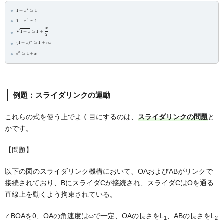
1
+
1
x
2
≃
1
+
1
x
3
≃
1
+
x
≃
1
+
x
2
(
1
+
x
n
)
x
n
≃
1
+
e
x
≃
x
1
+
例題：スライダリンクの運動
これらの式を使う上でよく目にするのは、
スライダリンクの問題
と
かです。
【問題】
以下の図のスライダリンク機構において、OAおよびABがリンクで
接続されており、BにスライダCが接続され、スライダCはOを通る
直線上を動くよう拘束されている。
∠BOAをθ、OAの角速度はωで一定、OAの長さをL
、ABの長さをL
1
2