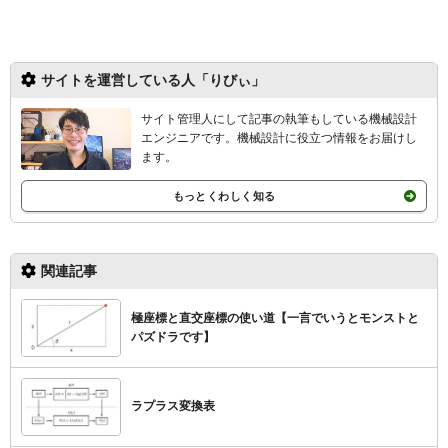
サイトを運営している人「りびぃ」
サイト管理人にして記事の執筆もしている機械設計
エンジニアです。機械設計
に役立つ情報をお届けし
ます。
もっとくわしく知る
関連記事
極座標と直交座標の使い道【一言でいうとモンストと
パズドラです】
ラプラス変換表