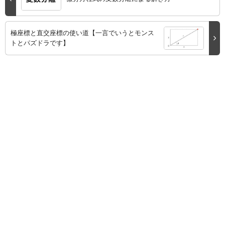
極座標と直交座標の使い道【一言でいうとモンス
トとパズドラです】