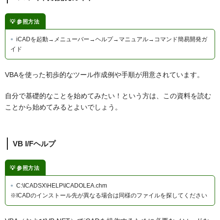
参照方法
iCADを起動→メニューバー→ヘルプ→マニュアル→コマンド簡易開発ガ
イド
VBAを使った初歩的なツール作成例や手順が用意されています。
自分で基礎的なことを始めてみたい！という方は、この資料を読む
ことから始めてみるとよいでしょう。
VB I/Fヘルプ
参照方法
C:\ICADSX\HELP\ICADOLEA.chm
※ICADのインストール先が異なる場合は同様のファイルを探してください