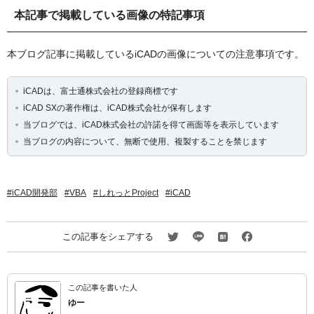
本記事で掲載している画像の特記事項
本ブログ記事に掲載しているiCADの画像についての注意事項です。
iCADは、富士通株式会社の登録商標です
iCAD SXの著作権は、iCAD株式会社が保有します
当ブログでは、iCAD株式会社の許諾を得て画面等を表示しています
当ブログの内容について、無断で使用、複製することを禁じます
iCAD開発部
VBA
しれっとProject
iCAD
この記事をシェアする
この記事を書いた人
ゆー