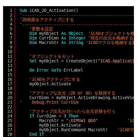
1
Sub
iCAD_2D_Activation()
2
'-----------------------------------------------
3
'2D画面をアクティブにする
4
'-----------------------------------------------
5
'変数を設定
6
Dim
myObject 
As
Object
'iCADオブジェクトを
7
Dim
CurrDimn 
As
Integer
'現在の次元を格納する
8
Dim
MacroStr 
As
String
'iCADマクロを格納する変
9
10
11
'オブジェクトをセット
12
Set
myObject = CreateObject(
"ICAD.Applicatio
13
14
On
Error
GoTo
ErrLabel
15
16
'iCADをアクティブにする
17
myObject.Activate
18
19
'アクティブな次元（2D or 3D）を取得する
20
CurrDimn = myObject.ActiveDrawing.ActiveView
21
'    Debug.Print CurrDim
22
23
'アクティブ次元が3だったら次元切替を行う
24
If
CurrDimn = 3 
Then
25
MacroStr = 
";DIMSW1 @GO"
'i
26
myObject.Activate                       
27
myObject.RunCommand MacroStr    
'iCAD
28
End
If