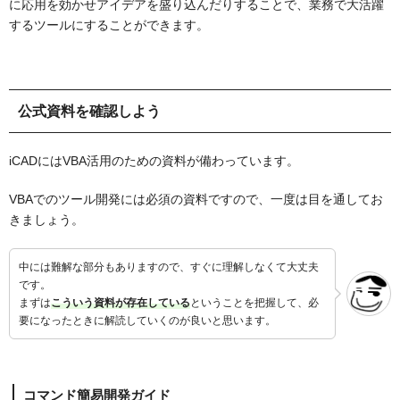
に応用を効かせアイデアを盛り込んだりすることで、
業務で大活躍
するツールにすることができます。
公式資料を確認しよう
iCADにはVBA活用のための資料が備わっています。
VBAでのツール開発には必須の資料ですので、一度は目を通してお
きましょう。
中には難解な部分もありますので、すぐに理解しなくて大丈夫
です。
まずは
こういう資料が存在している
ということを把握して、必
要になったときに解読していくのが良いと思います。
コマンド簡易開発ガイド