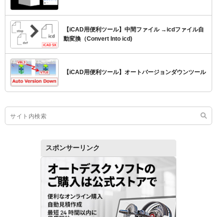
【iCAD用便利ツール】中間ファイル →icdファイル自
動変換（Convert Into icd)
【iCAD用便利ツール】オートバージョンダウンツール
スポンサーリンク