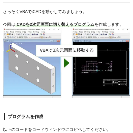
さっそくVBAでiCADを動かしてみましょう。
今回は
iCADを2次元画面に切り替えるプログラム
を作成します。
プログラムを作成
以下のコードをコードウィンドウにコピペしてください。