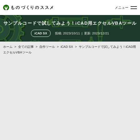
メニュー
サンプルコードで試してみよう！iCAD用エクセルVBAツール
iCAD SX
投稿:
2023/10/11
更新:
2023/12/21
ホーム
>
全ての記事
>
自作ツール
>
iCAD SX
>
サンプルコードで試してみよう！iCAD用
エクセルVBAツール