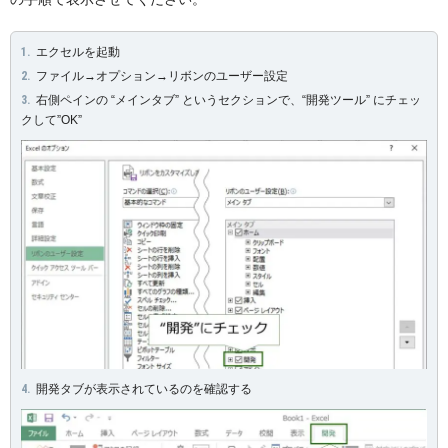
エクセルを起動
ファイル→オプション→リボンのユーザー設定
右側ペインの “メインタブ” というセクションで、“開発ツール” にチェッ
クして”OK”
開発タブが表示されているのを確認する