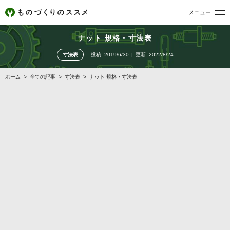
メニュー
ナット 規格・寸法表
寸法表
投稿:
2019/6/30
更新:
2022/8/24
ホーム
>
全ての記事
>
寸法表
>
ナット 規格・寸法表