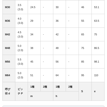
3.5
M30
24.5
-
30
-
46
53.1
(3.0)
4.0
M36
29
-
36
-
55
63.5
(3.0)
4.5
M42
34
-
42
-
65
75
(3.0)
5.0
M48
38
-
48
-
75
86.5
(2.0)
5.5
M56
45
-
56
-
85
98.1
(3.0)
5.0
M64
51
-
64
-
95
110
(2.0)
1種
2種
1種
2種
呼び
ピッ
S
e
径 d
チ P
m
h