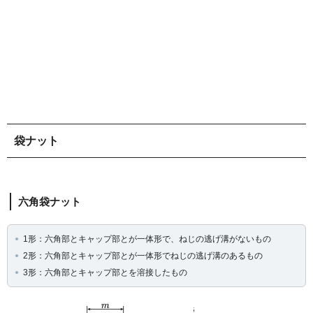
袋ナット
六角袋ナット
1形：六角部とキャップ部とが一体形で、ねじの逃げ溝がないもの
2形：六角部とキャップ部とが一体形でねじの逃げ溝のあるもの
3形：六角部とキャップ部とを溶接したもの