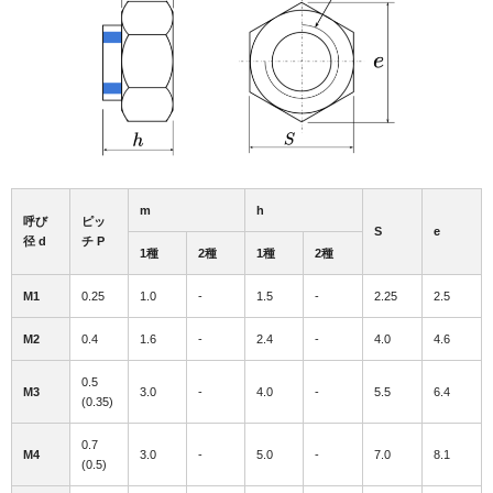
m
h
呼び
ピッ
S
e
径 d
チ P
1種
2種
1種
2種
M1
0.25
1.0
-
1.5
-
2.25
2.5
M2
0.4
1.6
-
2.4
-
4.0
4.6
0.5
M3
3.0
-
4.0
-
5.5
6.4
(0.35)
0.7
M4
3.0
-
5.0
-
7.0
8.1
(0.5)