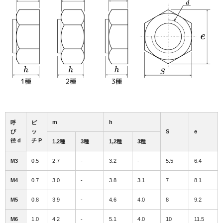
m
h
呼
ピ
び
ッ
S
e
径 d
チ P
1,2種
3種
1,2種
3種
M3
0.5
2.7
-
3.2
-
5.5
6.4
M4
0.7
3.0
-
3.8
3.1
7
8.1
M5
0.8
3.9
-
4.6
4.0
8
9.2
M6
1.0
4.2
-
5.1
4.0
10
11.5