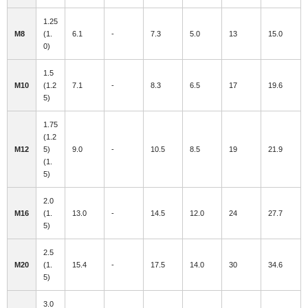
1.25
M8
(1.
6.1
-
7.3
5.0
13
15.0
0)
1.5
M10
(1.2
7.1
-
8.3
6.5
17
19.6
5)
1.75
(1.2
M12
5)
9.0
-
10.5
8.5
19
21.9
(1.
5)
2.0
M16
(1.
13.0
-
14.5
12.0
24
27.7
5)
2.5
M20
(1.
15.4
-
17.5
14.0
30
34.6
5)
3.0