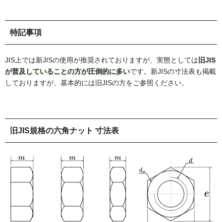
特記事項
JIS上では新JISの使用が推奨されておりますが、実態としては
旧JIS
が普及していることの方が圧倒的に多い
です。新JISの寸法表も掲載
しておりますが、基本的には旧JISの方をご参照ください。
旧JIS規格の六角ナット 寸法表