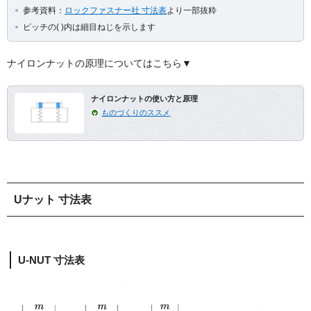
参考資料：
ロックファスナー社 寸法表
より一部抜粋
ピッチの( )内は細目ねじを示します
ナイロンナットの原理についてはこちら▼
ナイロンナットの使い方と原理
ものづくりのススメ
Uナット 寸法表
U-NUT 寸法表