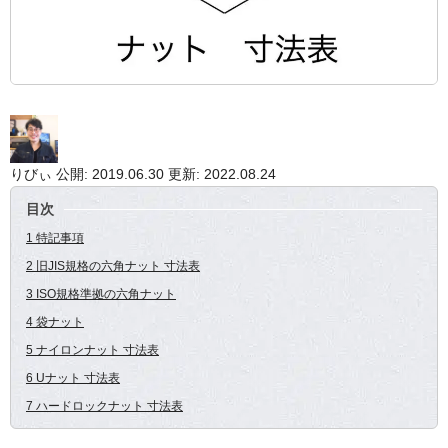
りびぃ
公開: 2019.06.30
更新: 2022.08.24
目次
1 特記事項
2 旧JIS規格の六角ナット 寸法表
3 ISO規格準拠の六角ナット
4 袋ナット
5 ナイロンナット 寸法表
6 Uナット 寸法表
7 ハードロックナット 寸法表