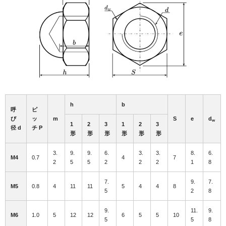
h
b
呼
ピ
び
ッ
m
S
e
d
w
1
2
3
1
2
3
径 d
チ P
形
形
形
形
形
形
3.
9.
9.
6.
3.
3.
8.
6.
M4
0.7
4
7
2
5
5
2
2
2
1
8
7.
9.
7.
M5
0.8
4
11
11
5
4
4
8
5
2
8
9.
11.
9.
M6
1.0
5
12
12
6
5
5
10
5
5
8