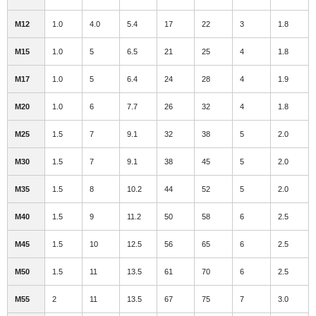
M12
1.0
4.0
5.4
17
22
3
1.8
M15
1.0
5
6.5
21
25
4
1.8
M17
1.0
5
6.4
24
28
4
1.9
M20
1.0
6
7.7
26
32
4
1.8
M25
1.5
7
9.1
32
38
5
2.0
M30
1.5
7
9.1
38
45
5
2.0
M35
1.5
8
10.2
44
52
5
2.0
M40
1.5
9
11.2
50
58
6
2.5
M45
1.5
10
12.5
56
65
6
2.5
M50
1.5
11
13.5
61
70
6
2.5
M55
2
11
13.5
67
75
7
3.0