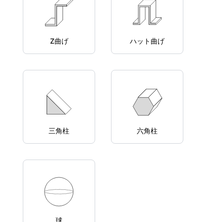
Z曲げ
ハット曲げ
三角柱
六角柱
球