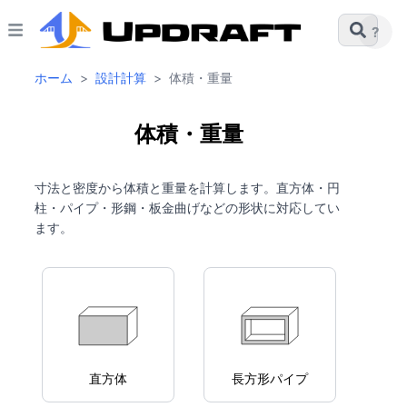
?
ホーム
>
設計計算
>
体積・重量
体積・重量
寸法と密度から体積と重量を計算します。直方体・円
柱・パイプ・形鋼・板金曲げなどの形状に対応してい
ます。
直方体
長方形パイプ