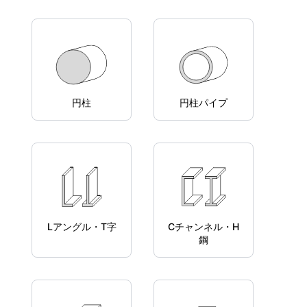
円柱
円柱パイプ
Lアングル・T字
Cチャンネル・H
鋼