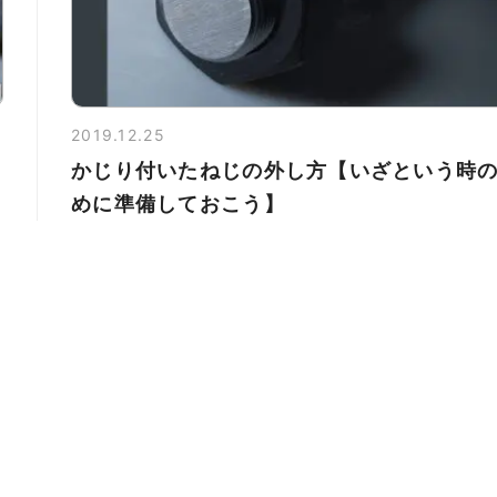
2019.12.25
かじり付いたねじの外し方【いざという時
めに準備しておこう】