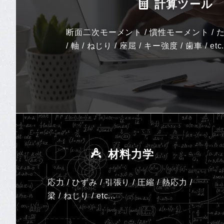
計算ツール
断面二次モーメント / 慣性モーメント / た
/ 軸 / ねじり / 座屈 / キー強度 / 歯車 / etc.
材料力学
応力 / ひずみ / 引張り / 圧縮 / 熱応力 /
梁 / ねじり /
etc...