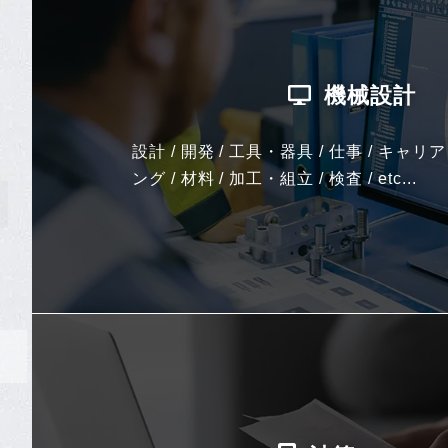
機械設計
設計 / 開発 / 工具・器具 / 仕事 / キャリ
ング / 材料 / 加工・組立 / 検査 / etc...