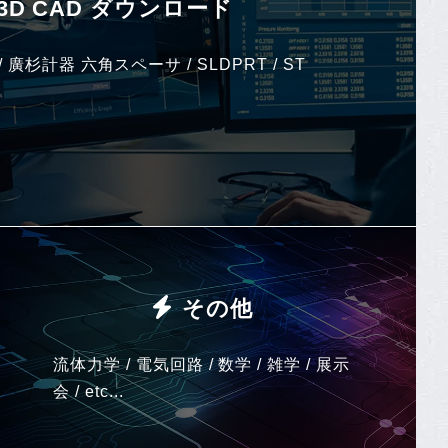
3D CAD ダウンロード
/ 廣杉計器 六角スペーサ / SLDPRT / ST
その他
流体力学 / 電気回路 / 数学 / 雑学 / 展示
会 / etc...