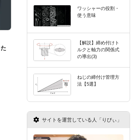
ワッシャーの役割・
使う意味
【解説】締め付けト
のた
ルクと軸力の関係式
の導出(3)
ねじの締付け管理方
法【5選】
サイトを運営している人「りびぃ」