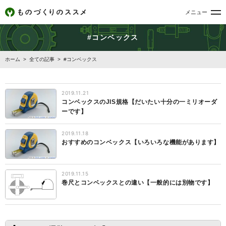
メニュー
#コンベックス
ホーム
>
全ての記事
>
#コンベックス
2019.11.21
コンベックスのJIS規格【だいたい十分の一ミリオーダ
ーです】
2019.11.18
おすすめのコンベックス【いろいろな機能があります】
2019.11.15
巻尺とコンベックスとの違い【一般的には別物です】