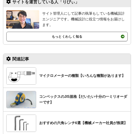
サイトを運営している人「りびぃ」
サイト管理人にして記事の執筆もしている機械設計
エンジニアです。機械設計
に役立つ情報をお届けし
ます。
もっとくわしく知る
関連記事
マイクロメーターの種類【いろんな種類があります】
コンベックスのJIS規格【だいたい十分の一ミリオーダ
ーです】
おすすめの六角レンチ6選【機械メーカー社員が推奨】