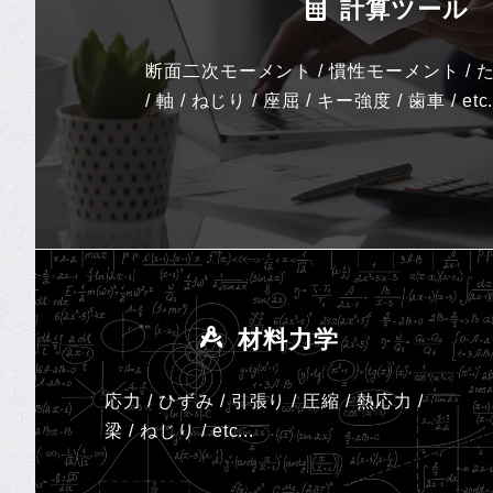
計算ツール
断面二次モーメント / 慣性モーメント / た
/ 軸 / ねじり / 座屈 / キー強度 / 歯車 / etc.
材料力学
応力 / ひずみ / 引張り / 圧縮 / 熱応力 /
梁 / ねじり /
etc...