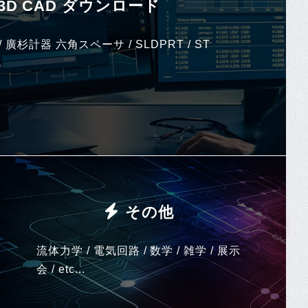
3D CAD ダウンロード
/ 廣杉計器 六角スペーサ / SLDPRT / ST
その他
流体力学 / 電気回路 / 数学 / 雑学 / 展示
会 / etc...