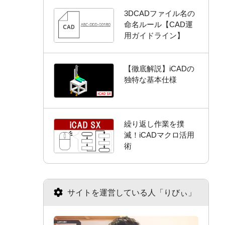
3DCADファイル名の
命名ルール【CAD運
用ガイドライン】
【徹底解説】iCADの
独特な基本仕様
繰り返し作業を撲
滅！iCADマクロ活用
術
サイトを運営している人「りびぃ」