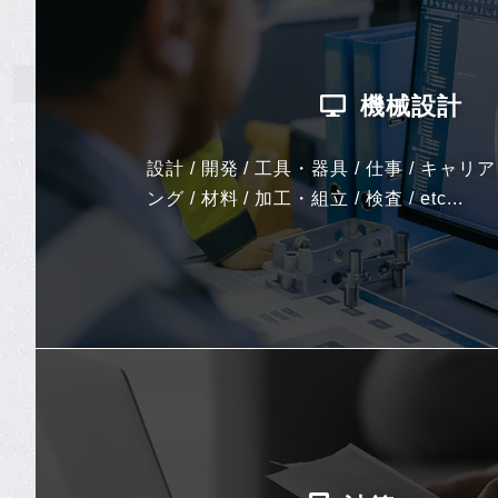
機械設計
設計 / 開発 / 工具・器具 / 仕事 / キャリ
ング / 材料 / 加工・組立 / 検査 / etc...