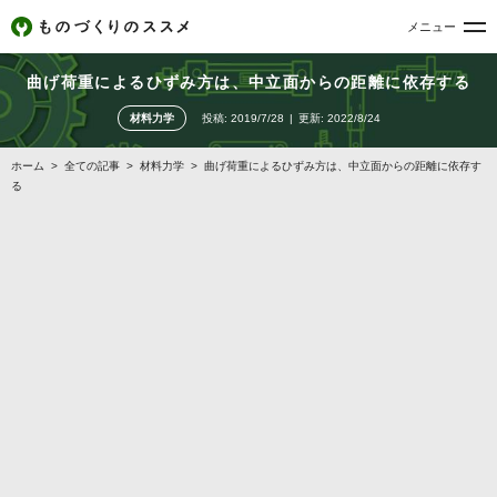
メニュー
曲げ荷重によるひずみ方は、中立面からの距離に依存する
材料力学
投稿:
2019/7/28
更新:
2022/8/24
ホーム
>
全ての記事
>
材料力学
>
曲げ荷重によるひずみ方は、中立面からの距離に依存す
る