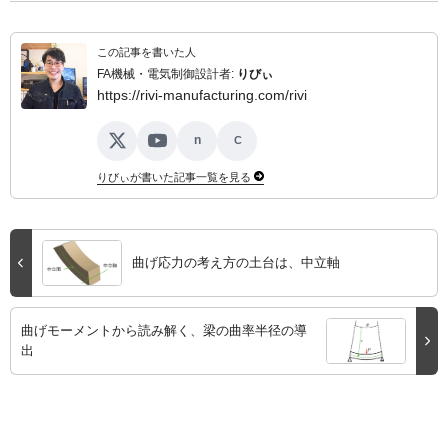
この記事を書いた人
FA機械・電気制御設計者:
りびぃ
https://rivi-manufacturing.com/rivi
n
C
X
YouTube
note
ココナラ
りびぃが書いた記事一覧を見る
曲げ応力の考え方の土台は、中立軸
曲げモーメントから読み解く、梁の曲率半径の導
出