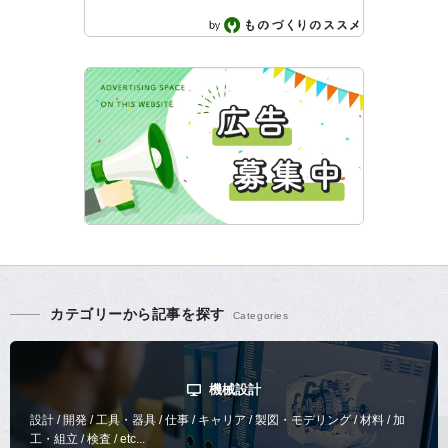
カテゴリーから記事を探す
機械設計
設計 / 開発 / 工具・器具 / 仕事 / キャリア / 製図・モデリング / 材料 / 加
工・組立 / 検査 / etc...