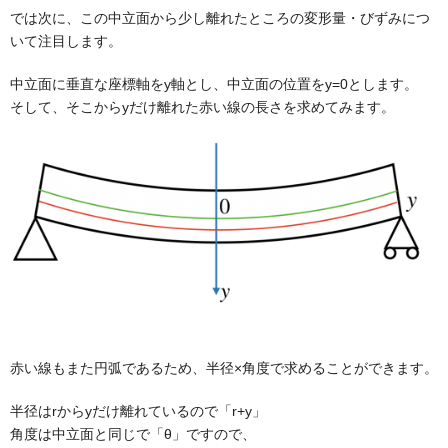
では次に、この中立面から少し離れたところの変形量・びずみにつ
いて注目します。
中立面に垂直な座標軸をy軸とし、中立面の位置をy=0とします。
そして、そこからyだけ離れた赤い線の長さを求めてみます。
赤い線もまた円弧であるため、半径×角度で求めることができます。
半径はrからyだけ離れているので「r+y」
角度は中立面と同じで「θ」ですので、