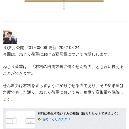
りびぃ
公開: 2019.08.08
更新: 2022.08.24
今回は、ねじり荷重における変形量についてお話しします。
ねじり荷重は、
「材料の円周方向に働くせん断力」
とも言い換える
ことができます。
せん断力は材料をずらすように変形させる力であり、その変形量は
角度で表した通り、ねじり荷重においても、角度で変形量を議論し
ます。
材料に発生するひずみの種類【応力とセットで覚えよう】
ものづくりのススメ