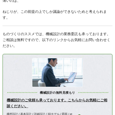
薄いのは、
ねじりが、この前提の上でしか議論ができないためと考えられま
す。
ものづくりのススメでは、機械設計の業務委託も承っております。
ご相談は無料ですので、以下のリンクからお気軽にお問い合わせく
ださい。
機械設計の無料見積もり
機械設計のご依頼も承っております。こちらからお気軽にご相
談ください。
構想設計 / 基本設計 / 詳細設計 / 3Dモデル / 図面 / et