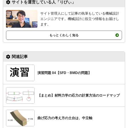
サイトを運営している人「りびぃ」
サイト管理人にして記事の執筆もしている機械設計
エンジニアです。機械設計
に役立つ情報をお届けし
ます。
もっとくわしく知る
関連記事
演習問題 04【SFD・BMDの問題】
【まとめ】材料力学の応力の計算方法のロードマップ
曲げ応力の考え方の土台は、中立軸