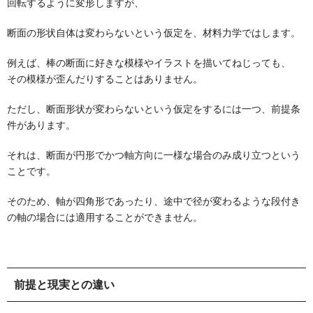
回転するように変形しますが、
断面の形状自体は変わらない
という仮定を、材料力学ではします。
例えば、棒の断面に好きな模様やイラストを描いてねじっても、
その模様が歪んだりすることはありません。
ただし、断面形状が変わらないという仮定をするには一つ、前提条
件があります。
それは、
断面が円形でかつ軸方向に一様な場合のみ成り立つという
こと
です。
そのため、軸が四角形であったり、途中で径が変わるような段付き
の軸の場合には適用することができません。
前提と現実との違い