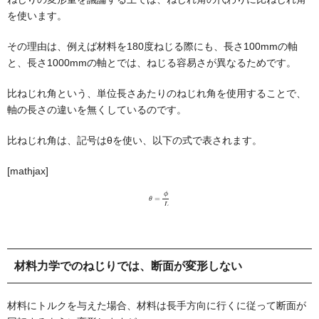
を使います。
その理由は、例えば材料を180度ねじる際にも、長さ100mmの軸
と、長さ1000mmの軸とでは、ねじる容易さが異なるためです。
比ねじれ角という、単位長さあたりのねじれ角を使用することで、
軸の長さの違いを無くしているのです。
比ねじれ角は、記号はθを使い、以下の式で表されます。
[mathjax]
θ
=
ϕ
L
材料力学でのねじりでは、断面が変形しない
材料にトルクを与えた場合、材料は長手方向に行くに従って断面が