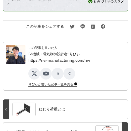
c...
この記事をシェアする
この記事を書いた人
FA機械・電気制御設計者:
りびぃ
https://rivi-manufacturing.com/rivi
n
C
X
YouTube
note
ココナラ
りびぃが書いた記事一覧を見る
ねじり荷重とは