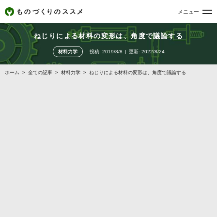
メニュー
ねじりによる材料の変形は、角度で議論する
材料力学
投稿:
2019/8/8
更新:
2022/8/24
ホーム
>
全ての記事
>
材料力学
>
ねじりによる材料の変形は、角度で議論する