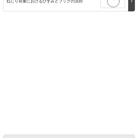
ねじり荷重におけるひずみとフックの法則