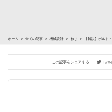
ホーム
>
全ての記事
>
機械設計
>
ねじ
>
【解説】ボルト
この記事をシェアする
Twitte