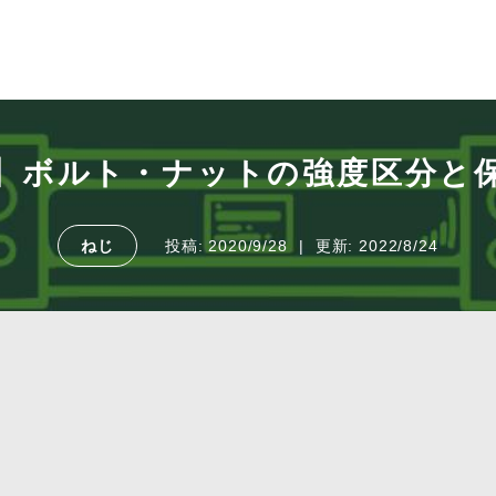
】ボルト・ナットの強度区分と
ねじ
投稿:
2020/9/28
更新:
2022/8/24