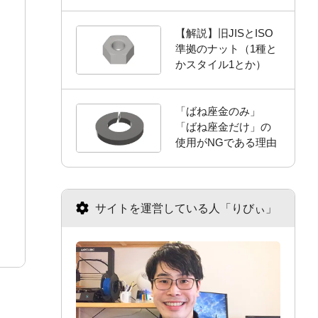
【解説】旧JISとISO
準拠のナット（1種と
かスタイル1とか）
「ばね座金のみ」
「ばね座金だけ」の
使用がNGである理由
サイトを運営している人「りびぃ」