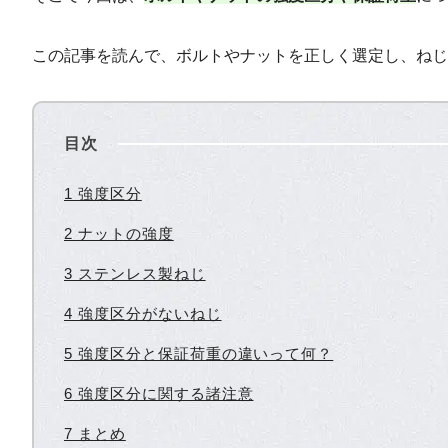
この記事を読んで、ボルトやナットを正しく選定し、ねじ
目次
1 強度区分
2 ナットの強度
3 ステンレス製ねじ
4 強度区分がないねじ
5 強度区分と保証荷重の違いって何？
6 強度区分に関する諸注意
7 まとめ