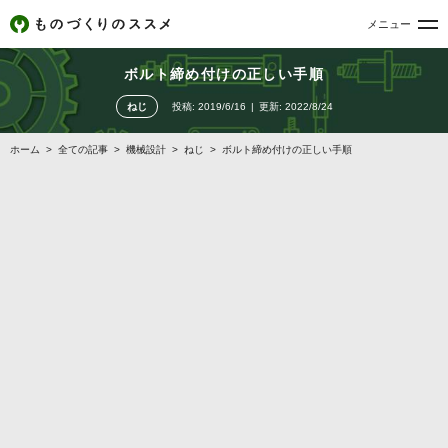
メニュー
ボルト締め付けの正しい手順
ねじ
投稿:
2019/6/16
更新:
2022/8/24
ホーム
>
全ての記事
>
機械設計
>
ねじ
>
ボルト締め付けの正しい手順