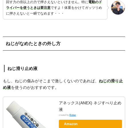
回す力の倍以上の力で押さえないといけません。特に
電動のド
ライバーを使うときは要注意
ですよ！体重をかけてガッツリめ
に押さえないと一瞬でなめます・・・
ねじがなめたときの外し方
ねじ滑り止め液
もし、ねじの傷みがそこまで激しくないのであれば、
ねじの滑り止
め液
を使うのがおすすめです。
アネックス(ANEX) ネジすべり止め
液
created by
Rinker
Amazon