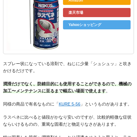
Amazon
楽天市場
Yahooショッピング
スプレー状になっている溶剤で、ねじに少量「シュシュッ」と吹き
かけるだけです。
潤滑だけでなく、防錆目的にも使用することができるので、機械の
加工〜メンテナンスに至るまで幅広い場面で使えます
。
同様の商品で有名なものに「
KURE 5-56
」というものがあります。
ラスペネに比べると値段がかなり安いのですが、比較的軽微な症状
ならいけるものの、重篤な固着だと物足りなさがあります。