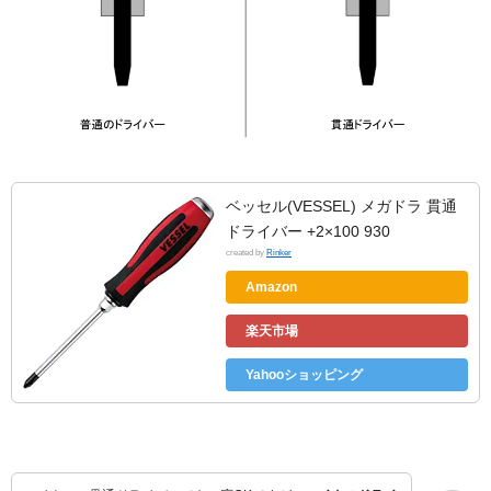
ベッセル(VESSEL) メガドラ 貫通
ドライバー +2×100 930
created by
Rinker
Amazon
楽天市場
Yahooショッピング