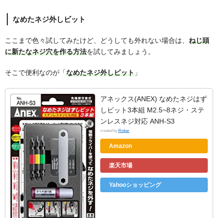
なめたネジ外しビット
ここまで色々試してみたけど、どうしても外れない場合は、
ねじ頭
に新たなネジ穴を作る方法
を試してみましょう。
そこで便利なのが「
なめたネジ外しビット
」
アネックス(ANEX) なめたネジはず
しビット3本組 M2.5~8ネジ・ステ
ンレスネジ対応 ANH-S3
created by
Rinker
Amazon
楽天市場
Yahooショッピング