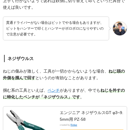
上手く行かないようであれば鉄側に切り替えて叩くといった具合で
使えば良いです。
貫通ドライバーがない場合はビットでやる場合もありますが、
ビットをハンマーで叩くとハンマーがボロボロになりやすいの
で注意が必要です。
ネジザウルス
ねじの傷みが激しく、工具が一切かからないような場合、
ねじ頭の
外側を掴んで回す
というのが有効なことがあります。
掴む系の工具といえば、
ペンチ
がありますが、中でも
ねじを外すの
に特化したペンチが「ネジザウルス」です
。
エンジニア ネジザウルスGT φ3~9.
5mm用 PZ-58
created by
Rinker