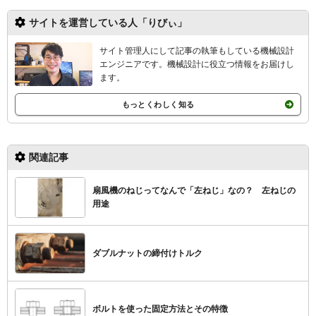
サイトを運営している人「りびぃ」
サイト管理人にして記事の執筆もしている機械設計
エンジニアです。機械設計
に役立つ情報をお届けし
ます。
もっとくわしく知る
関連記事
扇風機のねじってなんで「左ねじ」なの？ 左ねじの
用途
ダブルナットの締付けトルク
ボルトを使った固定方法とその特徴