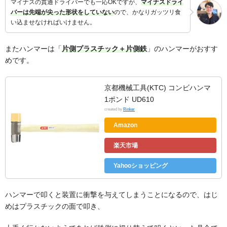
マイナスの貫通ドライバーでも一応OKですが、
マイナスドライ
バーは先端が尖った形状をしていない
ので、かなりガッツリ食
い込ませなければいけません。
またハンマーは「
片側プラスチック＋片側鉄
」のハンマーがおすす
めです。
京都機械工具(KTC) コンビハンマ
1ポンド UD610
created by
Rinker
Amazon
楽天市場
Yahooショッピング
ハンマーで叩くと装置に衝撃を与えてしまうことになるので、はじ
めはプラスチックの面で叩き、