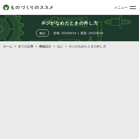
メニュー
ネジがなめたときの外し方
ねじ
投稿:
2019/6/14
更新:
2022/8/24
ホーム
>
全ての記事
>
機械設計
>
ねじ
>
ネジがなめたときの外し方