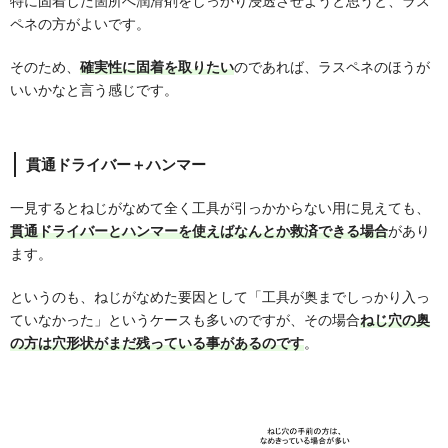
特に固着した箇所へ潤滑剤をしっかり浸透させようと思うと、ラス
ペネの方がよいです。
そのため、
確実性に固着を取りたい
のであれば、ラスペネのほうが
いいかなと言う感じです。
貫通ドライバー＋ハンマー
一見するとねじがなめて全く工具が引っかからない用に見えても、
貫通ドライバーとハンマーを使えばなんとか救済できる場合
があり
ます。
というのも、ねじがなめた要因として「工具が奥までしっかり入っ
ていなかった」というケースも多いのですが、その場合
ねじ穴の奥
の方は穴形状がまだ残っている事があるのです
。