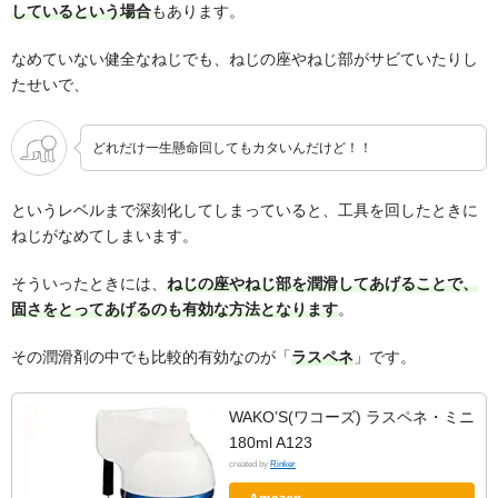
しているという場合
もあります。
なめていない健全なねじでも、ねじの座やねじ部がサビていたりし
たせいで、
どれだけ一生懸命回してもカタいんだけど！！
というレベルまで深刻化してしまっていると、工具を回したときに
ねじがなめてしまいます。
そういったときには、
ねじの座やねじ部を潤滑してあげることで、
固さをとってあげるのも有効な方法となります
。
その潤滑剤の中でも比較的有効なのが「
ラスペネ
」です。
WAKO’S(ワコーズ) ラスペネ・ミニ
180ml A123
created by
Rinker