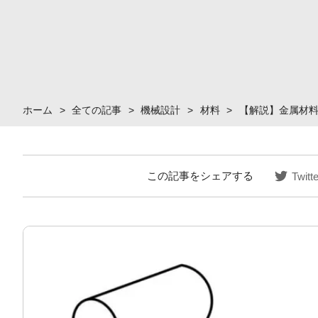
ホーム
>
全ての記事
>
機械設計
>
材料
>
【解説】金属材
この記事をシェアする
Twitte