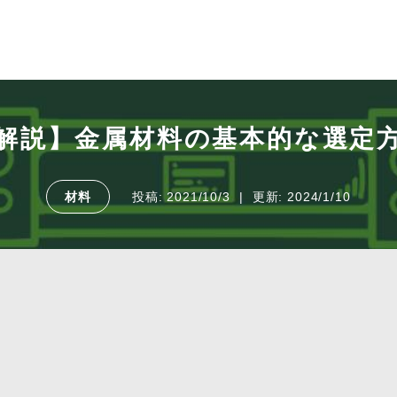
解説】金属材料の基本的な選定
材料
投稿:
2021/10/3
更新:
2024/1/10