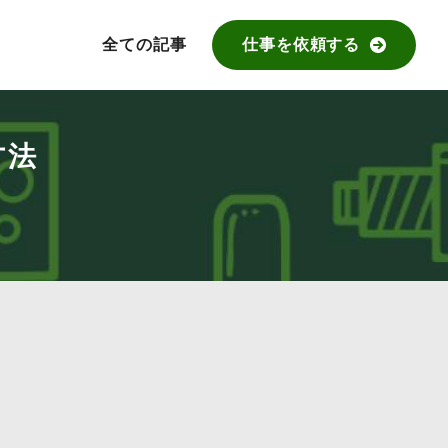
全ての記事
仕事を依頼する
方法