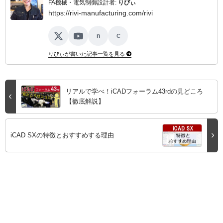
FA機械・電気制御設計者:
りびぃ
https://rivi-manufacturing.com/rivi
n
C
X
YouTube
note
ココナラ
りびぃが書いた記事一覧を見る
リアルで学べ！iCADフォーラム43rdの見どころ
【徹底解説】
iCAD SXの特徴とおすすめする理由