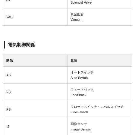
Solenoid Valve
真空配管
VAC
Vacuum
電気制御関係
略語
意味
オートスイッチ
AS
Auto Switch
フィードバック
FB
Feed Back
フロートスイッチ・レベルスイッチ
FS
Flow Switch
画像センサ
IS
Image Sensor