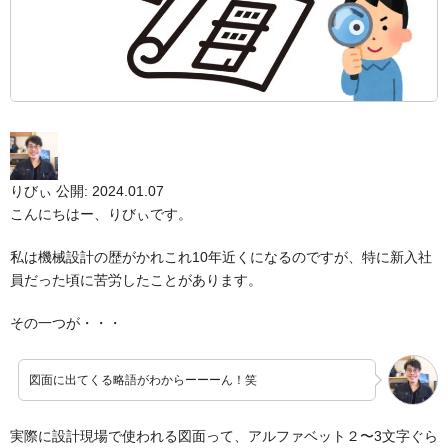
りびぃ
公開: 2024.01.07
こんにちはー、りびぃです。
私は機械設計の歴がかれこれ10年近くになるのですが、特に新入社
員だった頃に苦労したことがあります。
その一つが・・・
図面に出てくる略語がわからーーーん！笑
実際に設計現場で使われる図面って、アルファベット２〜3文字ぐら