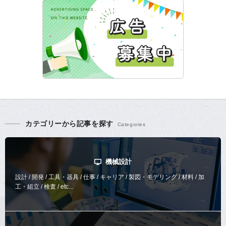
カテゴリーから記事を探す
機械設計
設計 / 開発 / 工具・器具 / 仕事 / キャリア / 製図・モデリング / 材料 / 加
工・組立 / 検査 / etc...