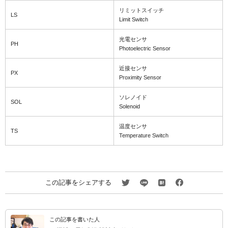
リミットスイッチ
LS
Limit Switch
光電センサ
PH
Photoelectric Sensor
近接センサ
PX
Proximity Sensor
ソレノイド
SOL
Solenoid
温度センサ
TS
Temperature Switch
この記事をシェアする
この記事を書いた人