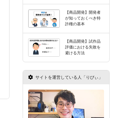
【商品開発】開発者
が知っておくべき特
許権の基本
【商品開発】試作品
評価における失敗を
避ける方法
サイトを運営している人「りびぃ」