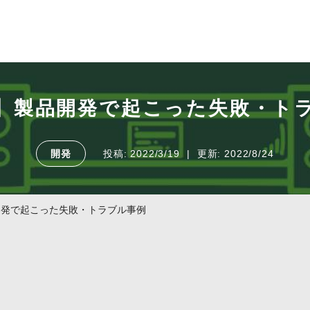
】製品開発で起こった失敗・ト
開発
投稿:
2022/3/19
更新:
2022/8/24
開発で起こった失敗・トラブル事例