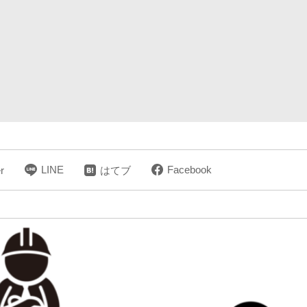
LINE
Facebook
r
はてブ