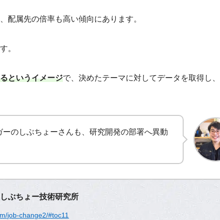
、配属先の倍率も高い傾向にあります。
す。
るというイメージ
で、決めたテーマに対してデータを取得し、
ガーのしぶちょーさんも、研究開発の部署へ異動
 しぶちょー技術研究所
com/job-change2/#toc11