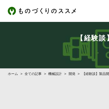
【経験談
ホーム
>
全ての記事
>
機械設計
>
開発
>
【経験談】製品