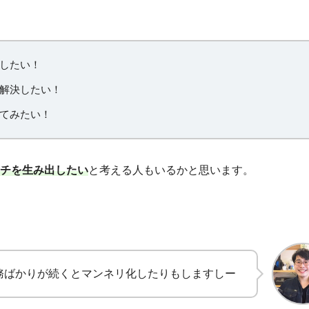
出したい！
解決したい！
てみたい！
チを生み出したい
と考える人もいるかと思います。
務ばかりが続くとマンネリ化したりもしますしー