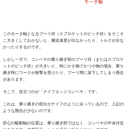
このモータ軸となるプーリ径（スプロケットのピッチ径）をそこそ
こ大きくしておかないと、搬送速度が出なかったり、トルクが出な
かったりするのです。
しかし一方で、コンベヤの乗り継ぎ部のプーリ径（またはスプロケ
ットのピッチ径）が大きいと、特にかさ物でかつ小物の場合、乗り
継ぎ時にワークが衝撃を受けたり、プーリ間に落下してしまう懸念
があります。
そこで、役立つのが「ナイフエッジコンベヤ」です。
これは、乗り継ぎの部分がナイフのように尖っているので、上記の
ような懸念が少ないのです。
肝心の駆動軸の位置は、乗り継ぎ部ではなく、コンベヤの中央付近