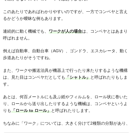
このあたりであればわかりやすいのですが、一方でコンベヤと言え
るかどうか曖昧な例もあります。
連続的に動く機械でも、
ワークが人の場合
は、コンベヤとはあまり
呼ばれません。
例えば自動車、自動台車（AGV）、ゴンドラ、エスカレータ、動く
歩道あたりがそうですね。
また、ワークや搬送治具が機器上で行ったり来たりするような機構
は、見た目はコンベヤだとしても
「シャトル」
と呼ばれたりもしま
す。
あとは、何百メートルにも及ぶ紙やフィルムを、ロール状に巻いた
り、ロールから送り出したりするような機械は、コンベヤというよ
りも
「ロール to ロール」
と呼ばれたりします。
ちなみに「ワーク」については、大きく分けて2種類の分類があり、