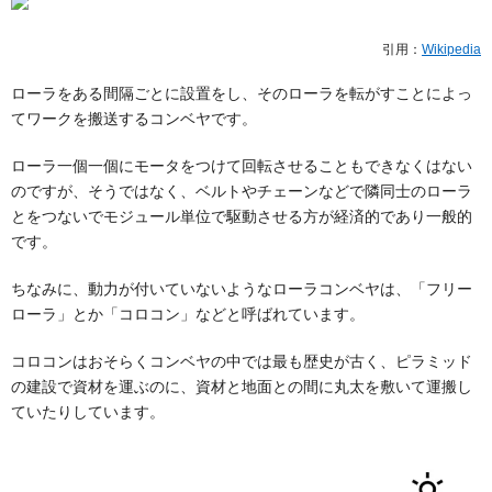
引用：
Wikipedia
ローラをある間隔ごとに設置をし、そのローラを転がすことによっ
てワークを搬送するコンベヤです。
ローラ一個一個にモータをつけて回転させることもできなくはない
のですが、そうではなく、ベルトやチェーンなどで隣同士のローラ
とをつないでモジュール単位で駆動させる方が経済的であり一般的
です。
ちなみに、動力が付いていないようなローラコンベヤは、「フリー
ローラ」とか「コロコン」などと呼ばれています。
コロコンはおそらくコンベヤの中では最も歴史が古く、ピラミッド
の建設で資材を運ぶのに、資材と地面との間に丸太を敷いて運搬し
ていたりしています。