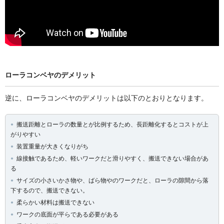
ローラコンベヤのデメリット
逆に、ローラコンベヤのデメリットは以下のとおりとなります。
搬送距離とローラの数量とが比例するため、長距離化するとコストが上
がりやすい
装置重量が大きくなりがち
線接触であるため、軽いワークだと滑りやすく、搬送できない場合があ
る
サイズの小さいかさ物や、ばら物やのワークだと、ローラの隙間から落
下するので、搬送できない。
柔らかい材料は搬送できない
ワークの底面が平らである必要がある