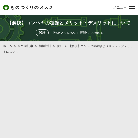
メニュー
【解説】コンベヤの種類とメリット・デメリットについて
設計
投稿:
2021/2/23
更新:
2022/8/24
ホーム
>
全ての記事
>
機械設計
>
設計
>
【解説】コンベヤの種類とメリット・デメリッ
トについて