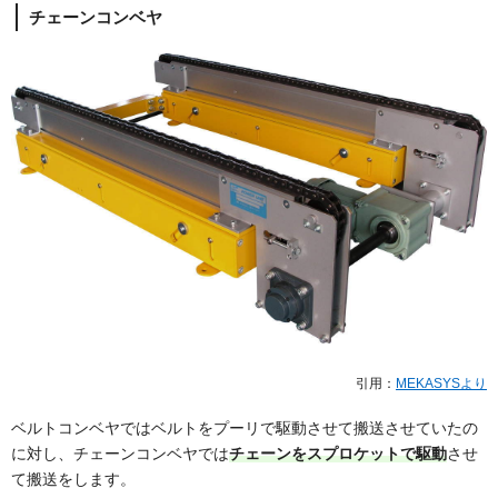
チェーンコンベヤ
引用：
MEKASYSより
ベルトコンベヤではベルトをプーリで駆動させて搬送させていたの
に対し、チェーンコンベヤでは
チェーンをスプロケットで駆動
させ
て搬送をします。