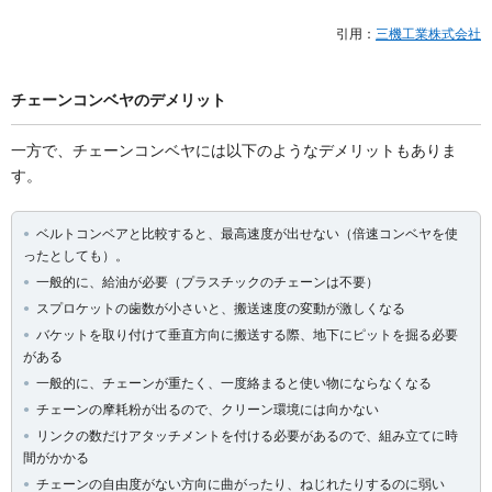
引用：
三機工業株式会社
チェーンコンベヤのデメリット
一方で、チェーンコンベヤには以下のようなデメリットもありま
す。
ベルトコンベアと比較すると、最高速度が出せない（倍速コンベヤを使
ったとしても）。
一般的に、給油が必要（プラスチックのチェーンは不要）
スプロケットの歯数が小さいと、搬送速度の変動が激しくなる
バケットを取り付けて垂直方向に搬送する際、地下にピットを掘る必要
がある
一般的に、チェーンが重たく、一度絡まると使い物にならなくなる
チェーンの摩耗粉が出るので、クリーン環境には向かない
リンクの数だけアタッチメントを付ける必要があるので、組み立てに時
間がかかる
チェーンの自由度がない方向に曲がったり、ねじれたりするのに弱い