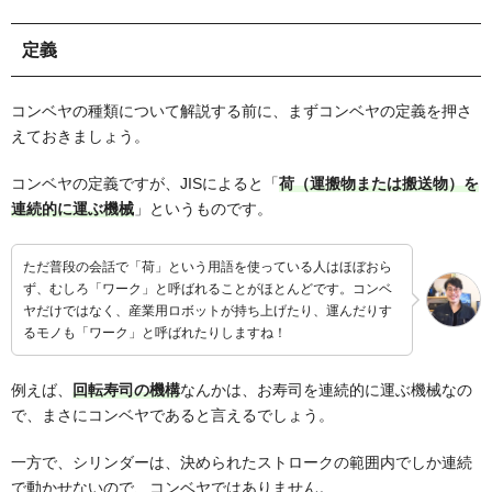
定義
コンベヤの種類について解説する前に、まずコンベヤの定義を押さ
えておきましょう。
コンベヤの定義ですが、JISによると「
荷（運搬物または搬送物）を
連続的に運ぶ機械
」というものです。
ただ普段の会話で「荷」という用語を使っている人はほぼおら
ず、むしろ「ワーク」と呼ばれることがほとんどです。コンベ
ヤだけではなく、産業用ロボットが持ち上げたり、運んだりす
るモノも「ワーク」と呼ばれたりしますね！
例えば、
回転寿司の機構
なんかは、お寿司を連続的に運ぶ機械なの
で、まさにコンベヤであると言えるでしょう。
一方で、シリンダーは、決められたストロークの範囲内でしか連続
で動かせないので、コンベヤではありません。