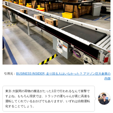
引用元：
BUSINESS INSIDER, 走り回る人はいなかった？ アマゾン巨大倉庫の
内側
東京-大阪間の荷物の搬送がたった1日で行われるなんて衝撃で
すよね。もちろん現状では、トラックの運ちゃんが夜に高速を
運転してくれているおかげでもありますが、いずれは自動運転
化することでしょう。