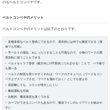
のもベルトコンベヤです。
ベルトコンベヤのメリット
ベルトコンベヤのメリットは以下のとおりです。
多種多様なベルト形状にできるので、基本的には何でも搬送できる（液
体でも可能）
平ベルトの場合、ねじったりすることも可能なので、小物のワークの裏
表反転に使うこともできる
ベルトをトラフ形状（幅方向にU字形状にたわませる）ことで、バラ物で
も運べる
ベルトの材質を滑りやすくすれば、ワークのアキューム（ワークをコン
ベヤ上でスリップさせ、ワークを溜めておく）としても使える
長距離しても、コストが増大しにくい
断続運転も可能
比較的、搬送速度を速くできる
カーブができるコンベヤもあるので、搬送ラインのレイアウトが組みや
すい