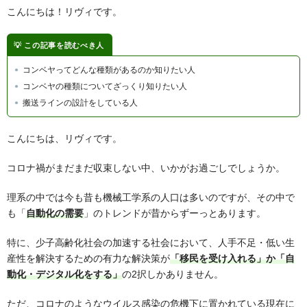
こんにちは！リヴィです。
この記事を読むべき人
コンベヤってどんな種類があるのか知りたい人
コンベヤの種類についてざっくり知りたい人
搬送ラインの設計をしている人
こんにちは、リヴィです。
コロナ禍がまだまだ収束しない中、いかがお過ごしでしょうか。
理系の中では今も昔も機械工学系の人口は多いのですが、その中で
も「
自動化の需要
」のトレンドが昔からずーっとあります。
特に、少子高齢化社会の加速する社会において、人手不足・低い生
産性を解決するための有力な解決策が
「移民を受け入れる」か「自
動化・デジタル化をする」
の2択しかありません。
ただ、コロナのようなウイルス感染の危機下に置かれている現在に