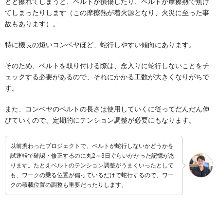
どと擦れてしまうと、ベルトが損傷したり、ベルトが摩擦熱で焦げ
てしまったりします（この摩擦熱が着火源となり、火災に至った事
故もあります）。
特に機長の短いコンベヤほど、蛇行しやすい傾向にあります。
そのため、ベルトを取り付ける際は、念入りに蛇行しないことをチ
ェックする必要があるので、それにかかる工数が大きくなりがちで
す。
また、コンベヤのベルトの長さは使用していくに従ってだんだん伸
びていくので、定期的にテンション調整が必要にもなります。
以前携わったプロジェクトで、ベルトが蛇行しないかどうかを
試運転で確認・修正するのに丸2～3日ぐらいかかった記憶があ
ります。たとえベルトのテンション調整がうまくいったとして
も、ワークの乗る位置が偏っているだけで蛇行するので、ワー
クの積載位置の調整も重要だったりします。