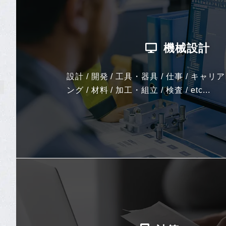
機械設計
設計 / 開発 / 工具・器具 / 仕事 / キャリ
ング / 材料 / 加工・組立 / 検査 / etc...