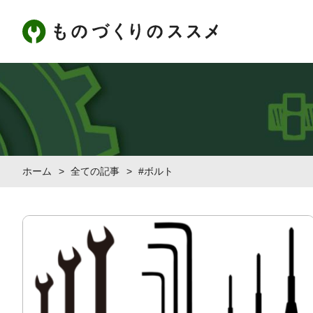
ホーム
>
全ての記事
>
#ボルト