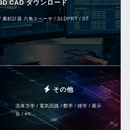
3D CAD ダウンロード
/ 廣杉計器 六角スペーサ / SLDPRT / ST
その他
流体力学 / 電気回路 / 数学 / 雑学 / 展示
会 / etc...