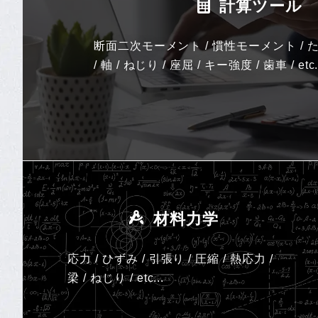
計算ツール
断面二次モーメント / 慣性モーメント / た
/ 軸 / ねじり / 座屈 / キー強度 / 歯車 / etc.
材料力学
応力 / ひずみ / 引張り / 圧縮 / 熱応力 /
梁 / ねじり /
etc...