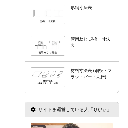
形鋼寸法表
管用ねじ 規格・寸法
表
材料寸法表 (鋼板・フ
ラットバー・丸棒)
サイトを運営している人「りびぃ」