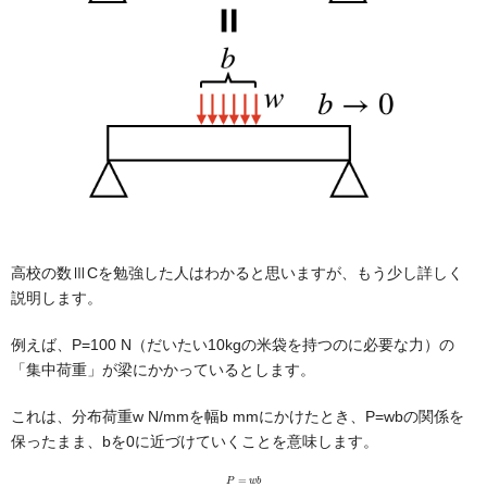
高校の数ⅢCを勉強した人はわかると思いますが、もう少し詳しく
説明します。
例えば、P=100 N（だいたい10kgの米袋を持つのに必要な力）の
「集中荷重」が梁にかかっているとします。
これは、分布荷重w N/mmを幅b mmにかけたとき、P=wbの関係を
保ったまま、bを0に近づけていくことを意味します。
P
=
w
b
b
→
0