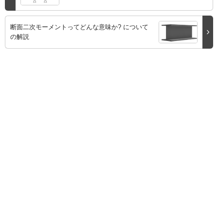
断面二次モーメントってどんな意味か? について
の解説