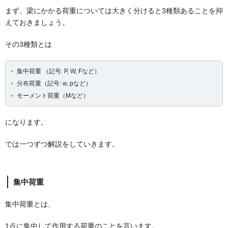
まず、梁にかかる荷重については大きく分けると3種類あることを抑
えておきましょう。
その3種類とは
集中荷重 （記号: P, W, Fなど）
分布荷重（記号: w, pなど）
モーメント荷重（Mなど）
になります。
では一つずつ解説をしていきます。
集中荷重
集中荷重とは、
1点に集中して作用する荷重のことを言います。