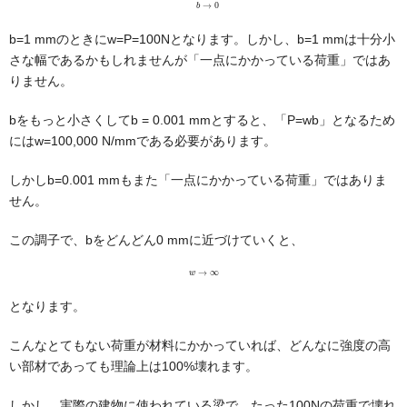
b=1 mmのときにw=P=100Nとなります。しかし、b=1 mmは十分小
さな幅であるかもしれませんが「一点にかかっている荷重」ではあ
りません。
bをもっと小さくしてb = 0.001 mmとすると、「P=wb」となるため
にはw=100,000 N/mmである必要があります。
しかしb=0.001 mmもまた「一点にかかっている荷重」ではありま
せん。
この調子で、bをどんどん0 mmに近づけていくと、
w
→
∞
となります。
こんなとてもない荷重が材料にかかっていれば、どんなに強度の高
い部材であっても理論上は100%壊れます。
しかし、実際の建物に使われている梁で、たった100Nの荷重で壊れ