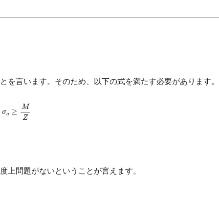
とを言います。そのため、以下の式を満たす必要があります。
σ
a
≥
M
Z
度上問題がないということが言えます。