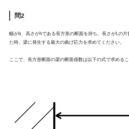
問2
幅がb、高さがhである長方形の断面を持ち、長さがLの片
た時、梁に発生する最大の曲げ応力を求めてください。
ここで、長方形断面の梁の断面係数は以下の式で求めるこ