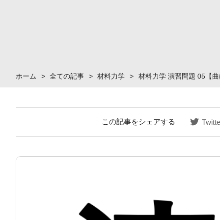
ホーム
>
全ての記事
>
材料力学
>
材料力学 演習問題 05【
この記事をシェアする
Twitte