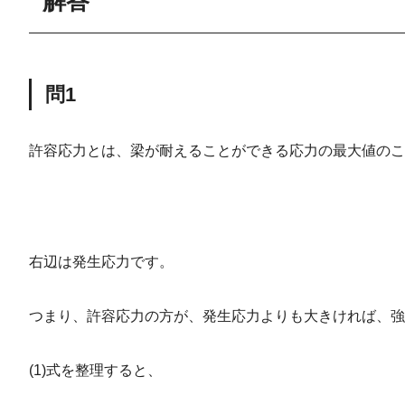
解答
問1
許容応力とは、梁が耐えることができる応力の最大値のこ
右辺は発生応力です。
つまり、許容応力の方が、発生応力よりも大きければ、強
(1)式を整理すると、