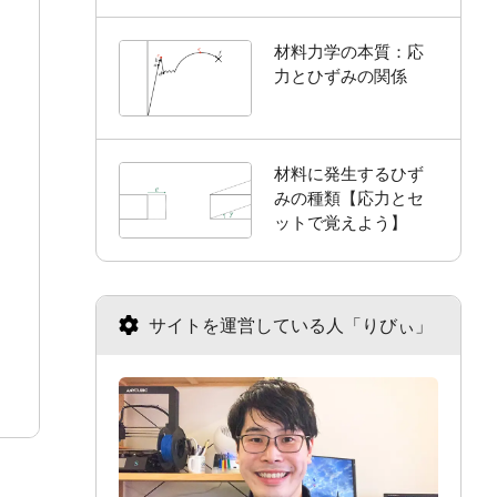
材料力学の本質：応
力とひずみの関係
材料に発生するひず
みの種類【応力とセ
ットで覚えよう】
サイトを運営している人「りびぃ」