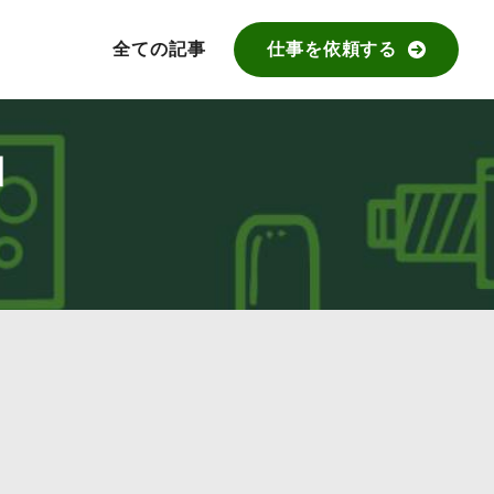
全ての記事
仕事を依頼する
】