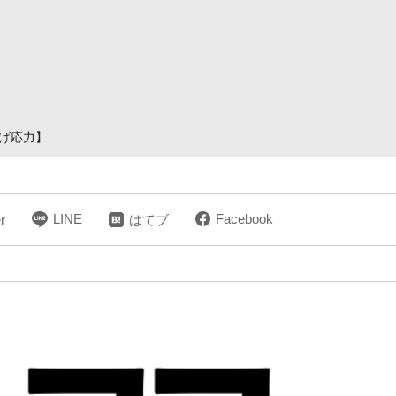
曲げ応力】
LINE
Facebook
r
はてブ