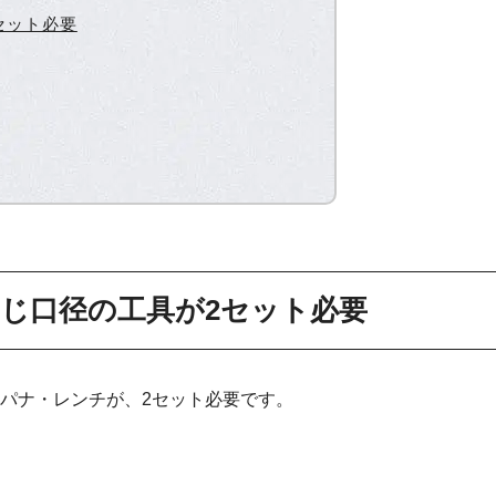
セット必要
じ口径の工具が2セット必要
パナ・レンチが、2セット必要です。