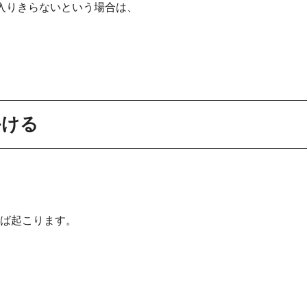
入りきらないという場合は、
かける
ば起こります。