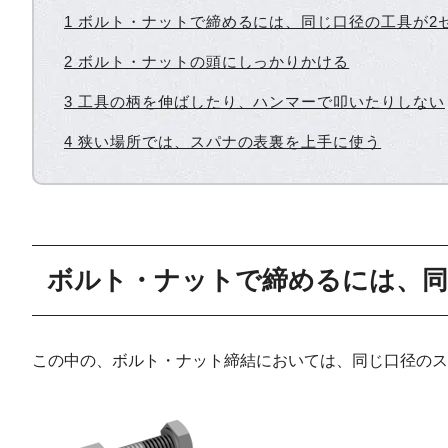
1 ボルト・ナットで締めるには、同じ口径の工具が2
2 ボルト・ナットの頭にしっかりかける
3 工具の柄を伸ばしたり、ハンマーで叩いたりしない
4 狭い場所では、スパナの表裏を上手に使う
ボルト・ナットで締めるには、同
この中の、ボルト・ナット締結においては、同じ口径のス