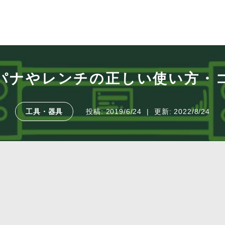
パナやレンチの正しい使い方・
工具・器具
投稿:
2019/6/24
更新:
2022/8/24