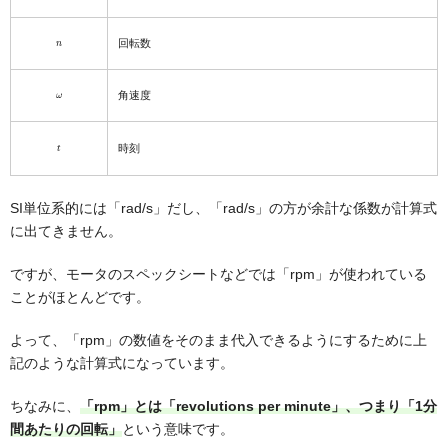
n
回転数
ω
角速度
t
時刻
SI単位系的には「rad/s」だし、「rad/s」の方が余計な係数が計算式
に出てきません。
ですが、モータのスペックシートなどでは「rpm」が使われている
ことがほとんどです。
よって、「rpm」の数値をそのまま代入できるようにするために上
記のような計算式になっています。
ちなみに、
「rpm」とは「revolutions per minute」、つまり「1分
間あたりの回転」
という意味です。