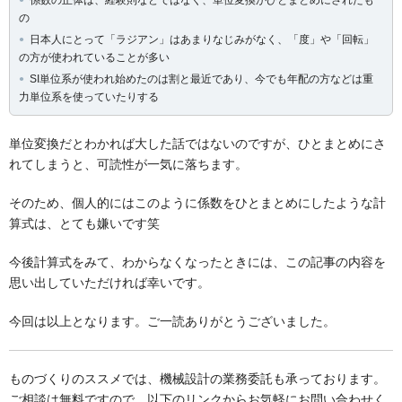
係数の正体は、経験則などではなく、単位変換がひとまとめにされたも
の
日本人にとって「ラジアン」はあまりなじみがなく、「度」や「回転」
の方が使われていることが多い
SI単位系が使われ始めたのは割と最近であり、今でも年配の方などは重
力単位系を使っていたりする
単位変換だとわかれば大した話ではないのですが、ひとまとめにさ
れてしまうと、可読性が一気に落ちます。
そのため、個人的にはこのように係数をひとまとめにしたような計
算式は、とても嫌いです笑
今後計算式をみて、わからなくなったときには、この記事の内容を
思い出していただければ幸いです。
今回は以上となります。ご一読ありがとうございました。
ものづくりのススメでは、機械設計の業務委託も承っております。
ご相談は無料ですので、以下のリンクからお気軽にお問い合わせく