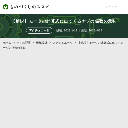
メニュー
【解説】モータの計算式に出てくるナゾの係数の意味
アクチュエータ
投稿:
2021/1/11
更新:
2022/8/24
ホーム
>
全ての記事
>
機械設計
>
アクチュエータ
>
【解説】モータの計算式に出てくる
ナゾの係数の意味