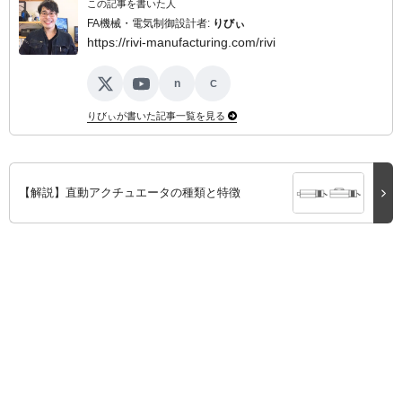
この記事を書いた人
FA機械・電気制御設計者:
りびぃ
https://rivi-manufacturing.com/rivi
n
C
X
YouTube
note
ココナラ
りびぃが書いた記事一覧を見る
【解説】直動アクチュエータの種類と特徴