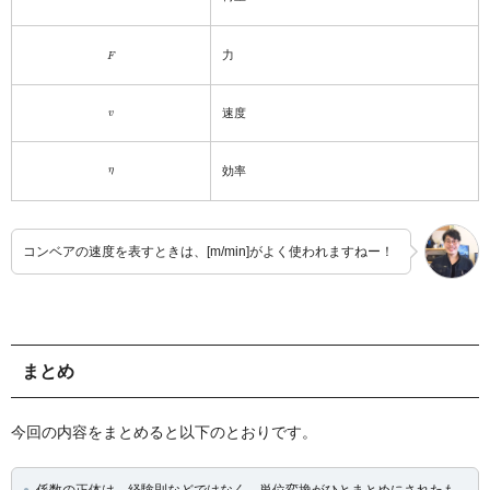
F
力
v
速度
η
効率
コンベアの速度を表すときは、[m/min]がよく使われますねー！
まとめ
今回の内容をまとめると以下のとおりです。