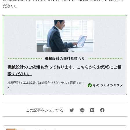
ださい。
機械設計の無料見積もり
機械設計のご依頼も承っております。こちらからお気軽にご相
談ください。
構想設計 / 基本設計 / 詳細設計 / 3Dモデル / 図面 / et
c...
この記事をシェアする