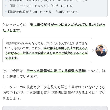
2
「慣性モーメント」じゃなくて「GD
」だったり
回転数の単位が「rpm」だったり、「rad/s」だったり
といったように、
実は単位変換が一つにまとめられているだけだっ
たりします
。
係数の意味がわからなくても、式に代入さえすれば計算できな
いことも無いです。ですが、
式の意味を理解した上で使えるよ
うになると、計算ミスや設計ミスをガクッと減少させることが
できます
。
そこで今回は、
モータの計算式に出てくる係数の意味
について、詳
しく解説していきます。
モータメーカの技術カタログを見ても詳しく書かれていないような
内容ですので、この記事を読んで適切に計算ができるようにしてい
きましょう。