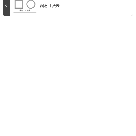
鋼材寸法表