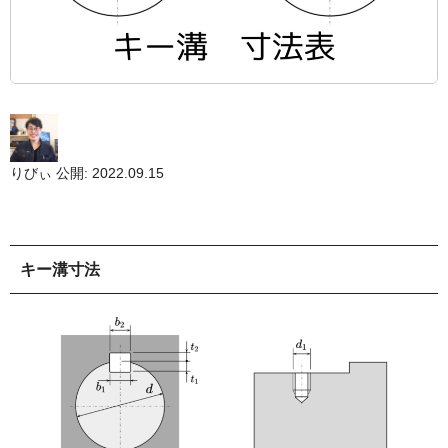
りびぃ
公開: 2022.09.15
キー溝寸法