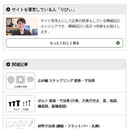
サイトを運営している人「りびぃ」
サイト管理人にして記事の執筆もしている機械設計
エンジニアです。機械設計
に役立つ情報をお届けし
ます。
もっとくわしく知る
関連記事
止め輪 スナップリング 規格・寸法表
ボルト 規格・寸法表 (六角、六角穴付き、皿、低頭、
極低頭、超極低頭)
材料寸法表 (鋼板・フラットバー・丸棒)