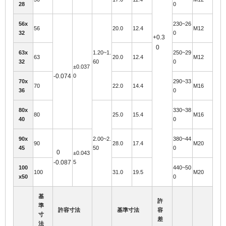
28
0
56x
230~26
56
20.0
12.4
M12
32
0
+0.3
0
63x
1.20~1.
250~29
63
20.0
12.4
M12
32
60
0
±0.037
-0.074
0
70x
290~33
70
22.0
14.4
M16
36
0
80x
330~38
80
25.0
15.4
M16
40
0
90x
2.00~2.
380~44
90
28.0
17.4
M20
45
50
0
0
±0.043
-0.087
5
100
440~50
100
31.0
19.5
M20
x50
0
基
許
準
許容寸法
基準寸法
容
寸
差
法